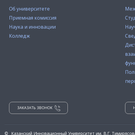
Об университете
Меж
Приемная комиссия
Сту
Наука и инновации
Нау
Колледж
Све
Дис
вза
фун
Пол
пер
ЗАКАЗАТЬ ЗВОНОК
©
Казанский Инновационный Университет им. В.Г. Тимирясов