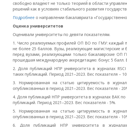
свободно владеют не только теорией в области управлен
решений как в условиях стабильного развития государства
Подробнее
о направлении бакалавриата «Государственно
Оценка университетов
Оценивали университеты по девяти показателям.
1. Число реализуемых профилей ОП ВО по ГМУ: каждый п
не более 25 баллов. Вузы, реализующие магистерские и
перед вузами, реализующими только бакалаврские ОП Г
прошедшая международную аккредитацию: бонус 5 балл. В
2. Доля публикаций НПР университета в журналах RSCI
таких публикаций. Период 2021–2023. Вес показателя – 10
3. Нормированная на статью цитируемость в журнал
опубликованных в период 2021–2023. Вес показателя - 20
4. Доля публикаций НПР университета в журналах ВАК по 
публикаций. Период 2021–2023. Вес показателя - 5%.
5. Нормированная на статью цитируемость в журнал
опубликованных в период 2021–2023. Вес показателя - 10
6. Доля публикаций НПР университета в журнала