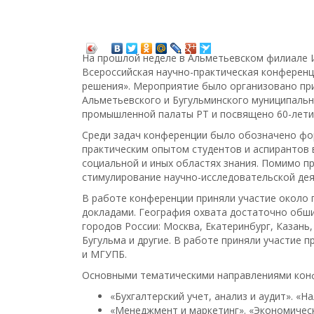
На прошлой неделе в Альметьевском филиале И
Всероссийская научно-практическая конференц
решения». Мероприятие было организовано пр
Альметьевского и Бугульминского муниципальн
промышленной палаты РТ и посвящено 60-лети
Среди задач конференции было обозначено фо
практическим опытом студентов и аспирантов 
социальной и иных областях знания. Помимо п
стимулирование научно-исследовательской де
В работе конференции приняли участие около 
докладами. География охвата достаточно обши
городов России: Москва, Екатеринбург, Казань
Бугульма и другие. В работе приняли участие 
и МГУПБ.
Основными тематическими направлениями конф
«Бухгалтерский учет, анализ и аудит». «
«Менеджмент и маркетинг». «Экономичес