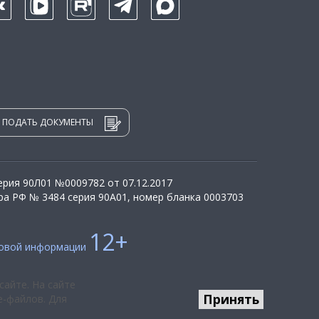
ПОДАТЬ ДОКУМЕНТЫ
рия 90Л01 №0009782 от 07.12.2017
а РФ № 3484 серия 90А01, номер бланка 0003703
12+
совой информации
сайте. На сайте
Принять
e-файлов. Для