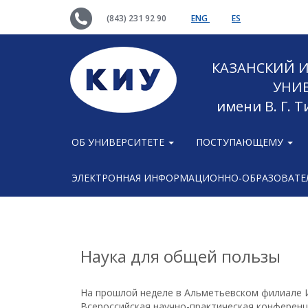
(843) 231 92 90
ENG
ES
КАЗАНСКИЙ
УНИ
имени В. Г. 
ОБ УНИВЕРСИТЕТЕ
ПОСТУПАЮЩЕМУ
ЭЛЕКТРОННАЯ ИНФОРМАЦИОННО-ОБРАЗОВАТЕЛ
Наука для общей пользы
На прошлой неделе в Альметьевском филиале И
Всероссийская научно-практическая конференц