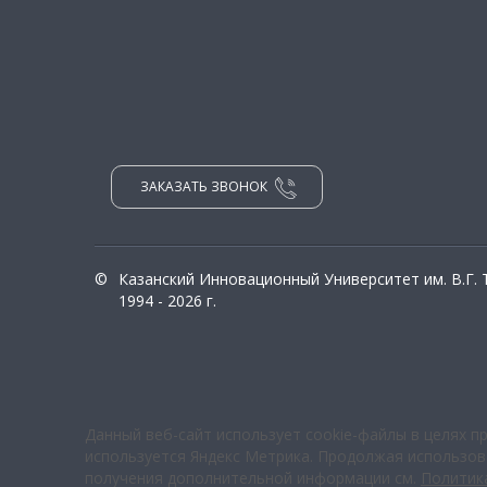
ЗАКАЗАТЬ ЗВОНОК
©
Казанский Инновационный Университет им. В.Г.
1994 - 2026 г.
Данный веб-сайт использует cookie-файлы в целях п
используется Яндекс Метрика. Продолжая использова
получения дополнительной информации см.
Политик