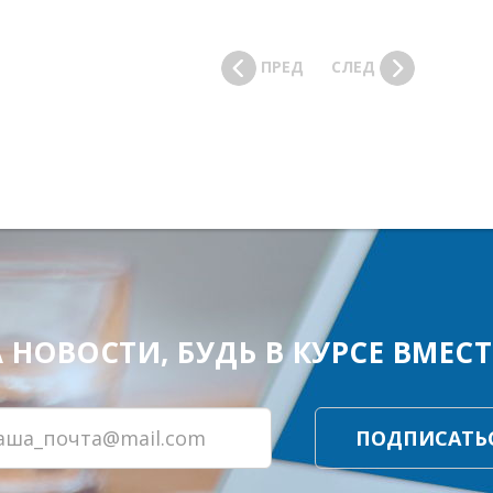
ПРЕД
СЛЕД
ОВОСТИ, БУДЬ В КУРСЕ ВМЕСТЕ
ПОДПИСАТЬ