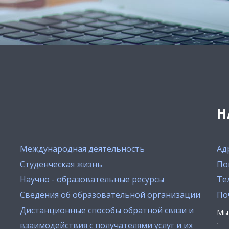
Н
Международная деятельность
Ад
Студенческая жизнь
По
Научно - образовательные ресурсы
Тел
Сведения об образовательной организации
По
Дистанционные способы обратной связи и
Мы 
взаимодействия с получателями услуг и их