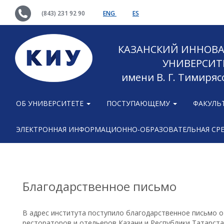
(843) 231 92 90
ENG
ES
КАЗАНСКИЙ ИННОВ
УНИВЕРСИТ
имени В. Г. Тимиряс
ОБ УНИВЕРСИТЕТЕ
ПОСТУПАЮЩЕМУ
ФАКУЛЬ
ЭЛЕКТРОННАЯ ИНФОРМАЦИОННО-ОБРАЗОВАТЕЛЬНАЯ СР
Благодарственное письмо
В адрес института поступило благодарственное письмо о
рестораторов и отельеров Казани и Республики Татарст