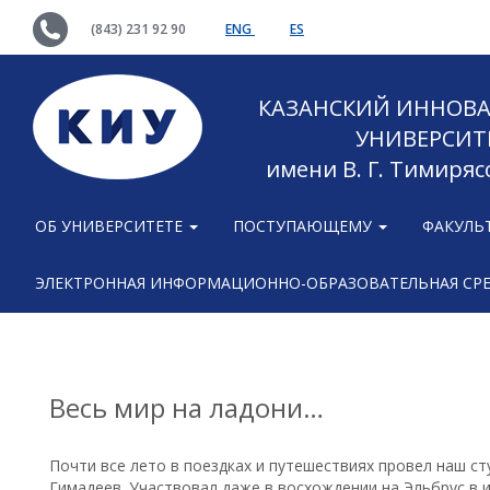
(843) 231 92 90
ENG
ES
КАЗАНСКИЙ ИННОВ
УНИВЕРСИТ
имени В. Г. Тимиряс
ОБ УНИВЕРСИТЕТЕ
ПОСТУПАЮЩЕМУ
ФАКУЛЬ
ЭЛЕКТРОННАЯ ИНФОРМАЦИОННО-ОБРАЗОВАТЕЛЬНАЯ СР
Весь мир на ладони…
Почти все лето в поездках и путешествиях провел наш с
Гимадеев. Участвовал даже в восхождении на Эльбрус в 