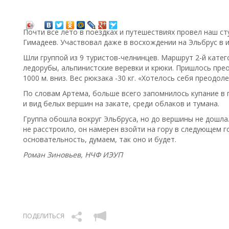
Почти все лето в поездках и путешествиях провел наш с
Гимадеев. Участвовал даже в восхождении на Эльбрус в 
Шли группой из 9 туристов-челнинцев. Маршрут 2-й катег
ледорубы, альпинистские веревки и крюки. Пришлось прео
1000 м. вниз. Вес рюкзака -30 кг. «Хотелось себя преодоле
По словам Артема, больше всего запомнилось купание в 
и вид белых вершин на закате, среди облаков и тумана.
Группа обошла вокруг Эльбруса, но до вершины не дошла
не расстроило, он намерен взойти на гору в следующем г
основательность, думаем, так оно и будет.
Роман Зиновьев, НЧФ ИЭУП
ПОДЕЛИТЬСЯ