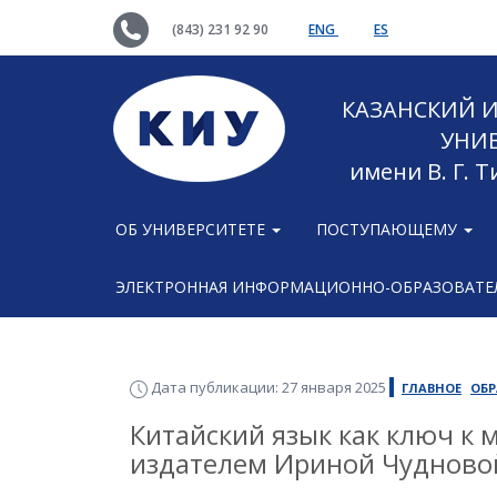
(843) 231 92 90
ENG
ES
КАЗАНСКИЙ
УНИ
имени В. Г. 
ОБ УНИВЕРСИТЕТЕ
ПОСТУПАЮЩЕМУ
ЭЛЕКТРОННАЯ ИНФОРМАЦИОННО-ОБРАЗОВАТЕЛ
Дата публикации: 27 января 2025
ГЛАВНОЕ
ОБР
Китайский язык как ключ к м
издателем Ириной Чудново