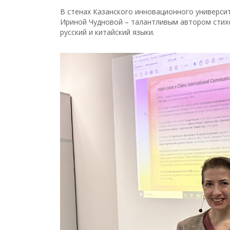
В стенах Казанского инновационного универси
Ириной Чудновой – талантливым автором стих
русский и китайский языки.