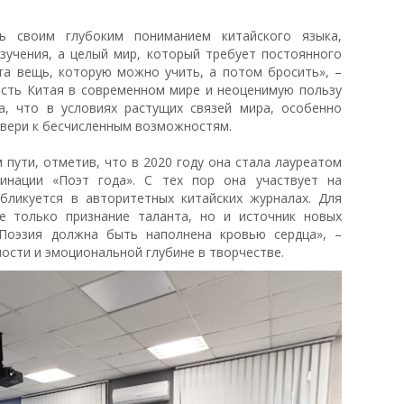
ь своим глубоким пониманием китайского языка,
изучения, а целый мир, который требует постоянного
 та вещь, которую можно учить, а потом бросить», –
ость Китая в современном мире и неоценимую пользу
а, что в условиях растущих связей мира, особенно
 двери к бесчисленным возможностям.
 пути, отметив, что в 2020 году она стала лауреатом
нации «Поэт года». С тех пор она участвует на
бликуется в авторитетных китайских журналах. Для
е только признание таланта, но и источник новых
«Поэзия должна быть наполнена кровью сердца», –
ности и эмоциональной глубине в творчестве.