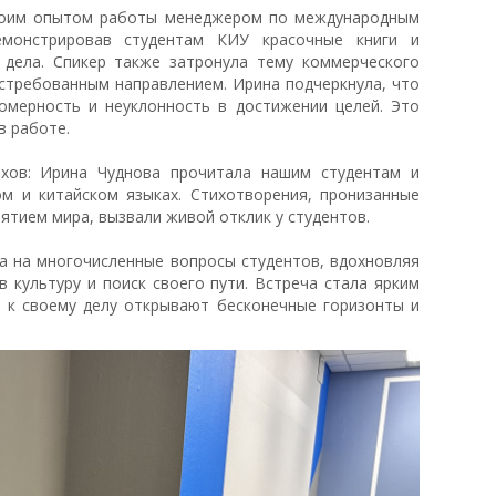
воим опытом работы менеджером по международным
емонстрировав студентам КИУ красочные книги и
 дела. Спикер также затронула тему коммерческого
остребованным направлением. Ирина подчеркнула, что
номерность и неуклонность в достижении целей. Это
в работе.
ихов: Ирина Чуднова прочитала нашим студентам и
ом и китайском языках. Стихотворения, пронизанные
ятием мира, вызвали живой отклик у студентов.
а на многочисленные вопросы студентов, вдохновляя
в культуру и поиск своего пути. Встреча стала ярким
ь к своему делу открывают бесконечные горизонты и