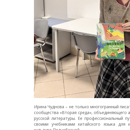
Ирина Чуднова – не только многогранный писа
сообщества «Вторая среда», объединяющего а
русской литературы. Ее профессиональный пу
своими учебниками китайского языка для 
культуре Поднебесной.