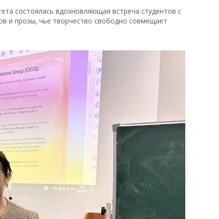
тета состоялась вдохновляющая встреча студентов с
ов и прозы, чье творчество свободно совмещает