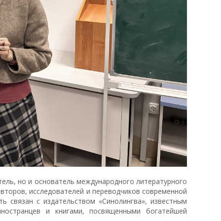
тель, но и основатель международного литературного
второв, исследователей и переводчиков современной
ть связан с издательством «Синолингва», известным
иностранцев и книгами, посвященными богатейшей