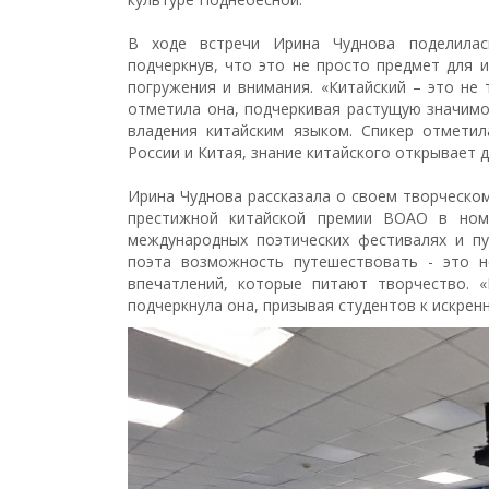
В ходе встречи Ирина Чуднова поделилас
подчеркнув, что это не просто предмет для 
погружения и внимания. «Китайский – это не
отметила она, подчеркивая растущую значим
владения китайским языком. Спикер отметил
России и Китая, знание китайского открывает
Ирина Чуднова рассказала о своем творческом
престижной китайской премии BOAO в номи
международных поэтических фестивалях и пу
поэта возможность путешествовать - это н
впечатлений, которые питают творчество. 
подчеркнула она, призывая студентов к искрен