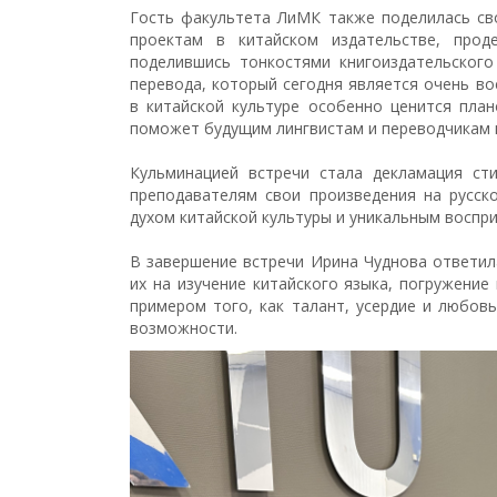
Гость факультета ЛиМК также поделилась с
проектам в китайском издательстве, прод
поделившись тонкостями книгоиздательского
перевода, который сегодня является очень в
в китайской культуре особенно ценится пла
поможет будущим лингвистам и переводчикам 
Кульминацией встречи стала декламация ст
преподавателям свои произведения на русск
духом китайской культуры и уникальным воспри
В завершение встречи Ирина Чуднова ответил
их на изучение китайского языка, погружение 
примером того, как талант, усердие и любов
возможности.