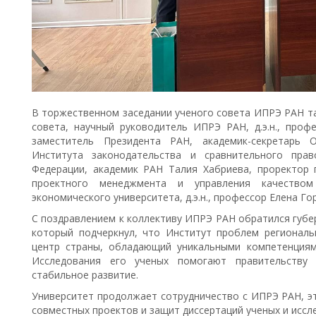
В торжественном заседании ученого совета ИПРЭ РАН та
совета, научный руководитель ИПРЭ РАН, д.э.н., проф
заместитель Президента РАН, академик-секретарь 
Института законодательства и сравнительного прав
Федерации, академик РАН Талия Хабриева, проректор
проектного менеджмента и управления качеством С
экономического университета, д.э.н., профессор Елена Го
С поздравлением к коллективу ИПРЭ РАН обратился губе
который подчеркнул, что Институт проблем регионал
центр страны, обладающий уникальными компетенциям
Исследования его ученых помогают правительству 
стабильное развитие.
Университет продолжает сотрудничество с ИПРЭ РАН, э
совместных проектов и защит диссертаций ученых и иссл