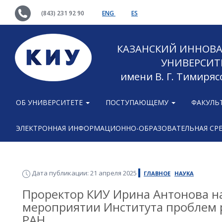
(843) 231 92 90
ENG
ES
КАЗАНСКИЙ ИННОВ
УНИВЕРСИТ
имени В. Г. Тимиряс
ОБ УНИВЕРСИТЕТЕ
ПОСТУПАЮЩЕМУ
ФАКУЛЬ
ЭЛЕКТРОННАЯ ИНФОРМАЦИОННО-ОБРАЗОВАТЕЛЬНАЯ СР
Дата публикации: 21 апреля 2025
ГЛАВНОЕ
НАУКА
Проректор КИУ Ирина Антонова н
мероприятии Института проблем 
РАН