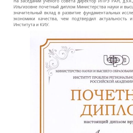
На заседании ученого совета директор ИПРЭ РАН, д.э.н
Ильгизовне почетный диплом Министерства науки и выс
значительный вклад в развитие фундаментальных иссл
экономики качества, чем подтвердил актуальность 
Института и КИУ.