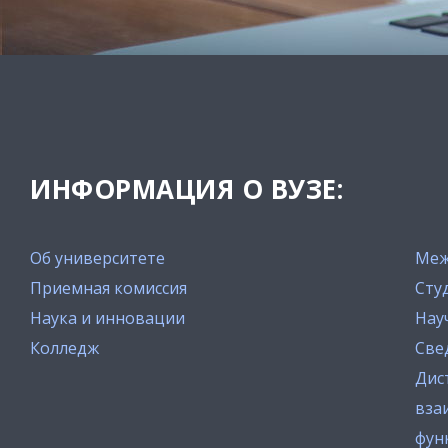
ИНФОРМАЦИЯ О ВУЗЕ:
Об университете
Меж
Приемная комиссия
Сту
Наука и инновации
Нау
Колледж
Све
Дис
вза
фун