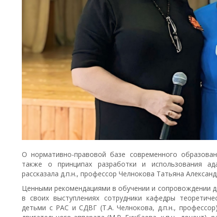
О нормативно-правовой базе современного образован
также о принципах разработки и использования ад
рассказала д.п.н., профессор Челнокова Татьяна Александ
Ценными рекомендациями в обучении и сопровождении д
в своих выступлениях сотрудники кафедры теоретиче
детьми с РАС и СДВГ (Т.А. Челнокова, д.п.н., профессо