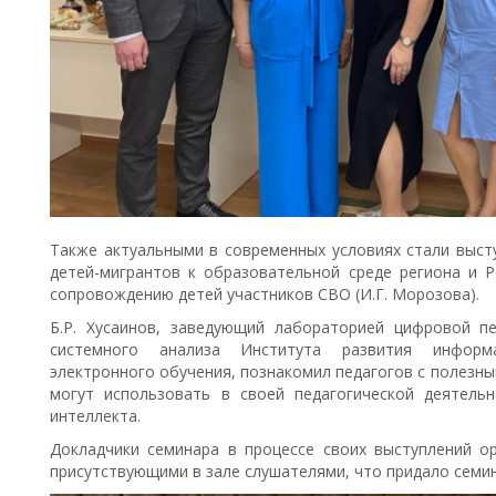
Также актуальными в современных условиях стали выст
детей-мигрантов к образовательной среде региона и Р
сопровождению детей участников СВО (И.Г. Морозова).
Б.Р. Хусаинов, заведующий лабораторией цифровой пе
системного анализа Института развития информа
электронного обучения, познакомил педагогов с полезн
могут использовать в своей педагогической деятельн
интеллекта.
Докладчики семинара в процессе своих выступлений ор
присутствующими в зале слушателями, что придало семи