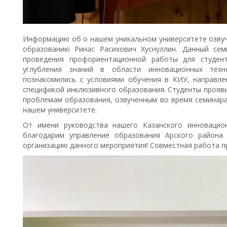
Информацию об о нашем уникальном университете озву
образованию Ринас Расихович Хуснуллин. Данный се
проведения профориентационной работы для студент
углубления знаний в области инновационных техн
познакомились с условиями обучения в КИУ, направле
спецификой инклюзивного образования. Студенты прояви
проблемам образования, озвученным во время семинара
нашем университете.
От имени руководства нашего Казанского инновацион
благодарим управление образования Арского района
организацию данного мероприятия! Совместная работа п