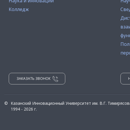
Наука и инновации
Нау
Колледж
Све
Дис
вза
фун
Пол
пер
ЗАКАЗАТЬ ЗВОНОК
©
Казанский Инновационный Университет им. В.Г. Тимирясов
1994 - 2026 г.