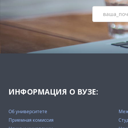
ИНФОРМАЦИЯ О ВУЗЕ:
Об университете
Меж
Приемная комиссия
Сту