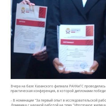
Вчера на базе Казанского филиала РАНХиГС проводилась
практическая конференция, в которой дипломами победи
- В номинации "За первый опыт в исследовательской рабо
Доминика с научной работой на тему "Ипотечное жилищн