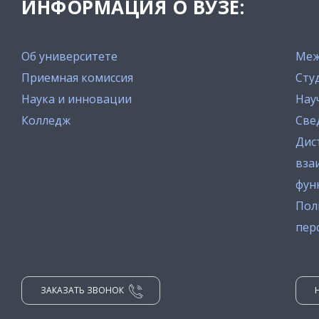
ИНФОРМАЦИЯ О ВУЗЕ:
Об университете
Меж
Приемная комиссия
Сту
Наука и инновации
Нау
Колледж
Све
Дис
вза
фун
Пол
пер
ЗАКАЗАТЬ ЗВОНОК