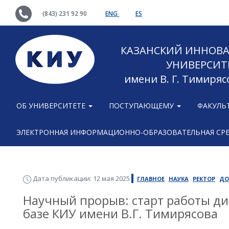
(843) 231 92 90
ENG
ES
КАЗАНСКИЙ ИННОВ
УНИВЕРСИТ
имени В. Г. Тимиряс
ОБ УНИВЕРСИТЕТЕ
ПОСТУПАЮЩЕМУ
ФАКУЛЬ
ЭЛЕКТРОННАЯ ИНФОРМАЦИОННО-ОБРАЗОВАТЕЛЬНАЯ СР
Дата публикации: 12 мая 2025
ГЛАВНОЕ
НАУКА
РЕКТОР
ДО
Научный прорыв: старт работы ди
базе КИУ имени В.Г. Тимирясова