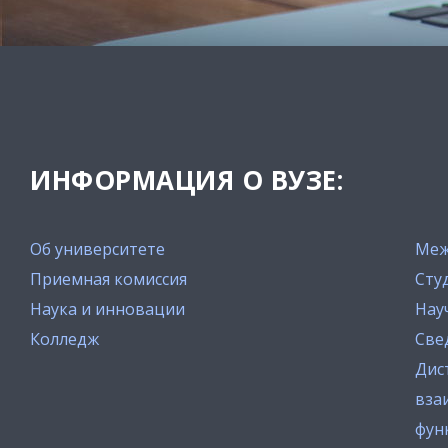
ИНФОРМАЦИЯ О ВУЗЕ:
Об университете
Меж
Приемная комиссия
Сту
Наука и инновации
Нау
Колледж
Све
Дис
вза
фун