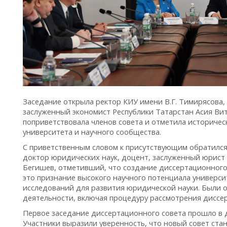
Заседание открыла ректор КИУ имени В.Г. Тимирясова,
заслуженный экономист Республики Татарстан Асия Ви
поприветствовала членов совета и отметила историчес
университета и научного сообщества.
С приветственным словом к присутствующим обратился
доктор юридических наук, доцент, заслуженный юрист
Бегишев, отметивший, что создание диссертационного
это признание высокого научного потенциала универс
исследований для развития юридической науки. Были 
деятельности, включая процедуру рассмотрения диссер
Первое заседание диссертационного совета прошло в 
Участники выразили уверенность, что новый совет ста