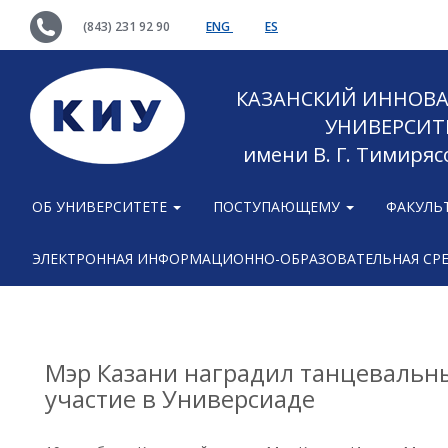
(843) 231 92 90
ENG
ES
КАЗАНСКИЙ ИННОВ
УНИВЕРСИТ
имени В. Г. Тимиряс
ОБ УНИВЕРСИТЕТЕ
ПОСТУПАЮЩЕМУ
ФАКУЛЬ
ЭЛЕКТРОННАЯ ИНФОРМАЦИОННО-ОБРАЗОВАТЕЛЬНАЯ СР
Мэр Казани наградил танцевальный
участие в Универсиаде