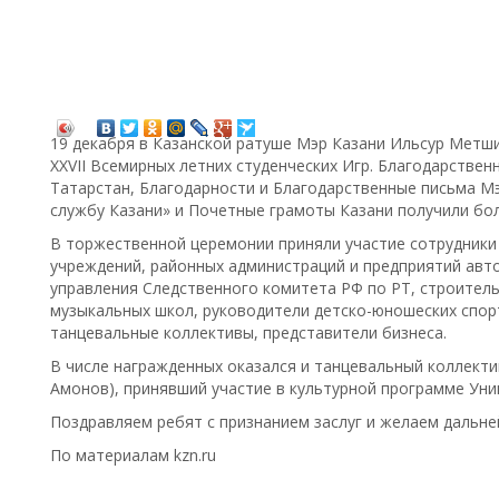
19 декабря в Казанской ратуше Мэр Казани Ильсур Метши
XXVII Всемирных летних студенческих Игр. Благодарстве
Татарстан, Благодарности и Благодарственные письма Мэ
службу Казани» и Почетные грамоты Казани получили бол
В торжественной церемонии приняли участие сотрудники
учреждений, районных администраций и предприятий авт
управления Следственного комитета РФ по РТ, строитель
музыкальных школ, руководители детско-юношеских спор
танцевальные коллективы, представители бизнеса.
В числе награжденных оказалcя и танцевальный коллектив
Амонов), принявший участие в культурной программе Уни
Поздравляем ребят с признанием заслуг и желаем дальне
По материалам kzn.ru