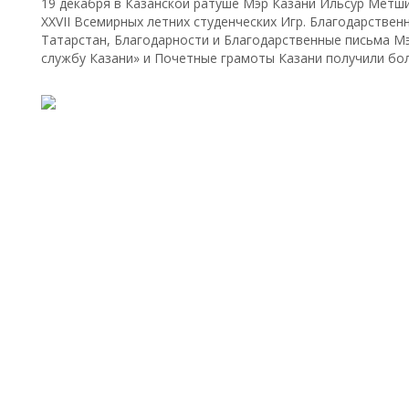
19 декабря в Казанской ратуше Мэр Казани Ильсур Метши
XXVII Всемирных летних студенческих Игр. Благодарстве
Татарстан, Благодарности и Благодарственные письма Мэ
службу Казани» и Почетные грамоты Казани получили бол