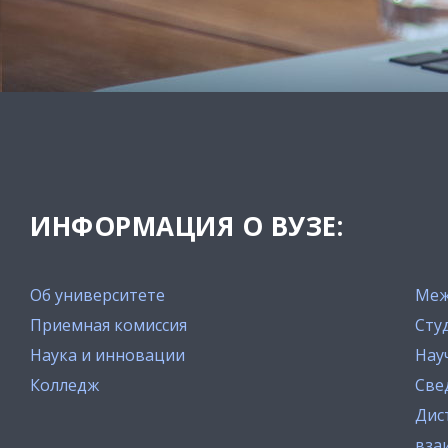
ИНФОРМАЦИЯ О ВУЗЕ:
Об университете
Меж
Приемная комиссия
Сту
Наука и инновации
Нау
Колледж
Све
Дис
вза