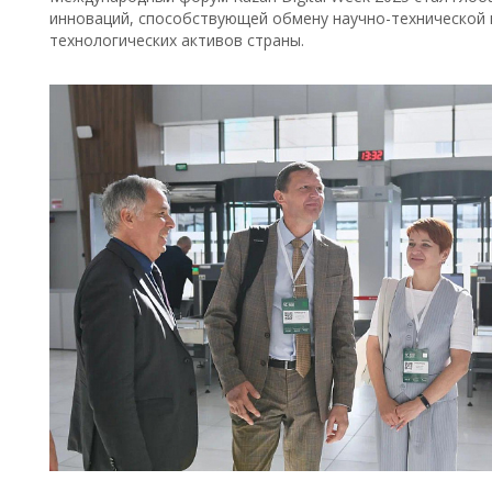
инноваций, способствующей обмену научно-технической
технологических активов страны.