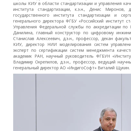
школы КИУ в области стандартизации и управления кач
института стандартизации, к.э.н., Денис Миронов, д
государственного института стандартизации и серт
генерального директора ФГБУ «Российский институт ст
Управления Федеральной службы по аккредитации по
Данилина, главный конструктор по цифровому инжин
Станислав Алексеевич, д.э.н., профессор, декан факу
КИУ, директор НИИ моделирования систем управлени
эксперт по сертификации систем менеджмента качеств
академик РАН, научный руководитель ФГБУН «Инстит
Владимир Окрепилов, д.э.н., профессор, ведущий науч
генеральный директор АО «ИндигоСофт» Виталий Щукин.