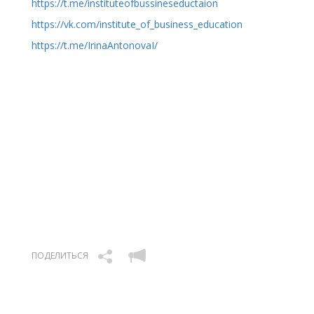
https://t.me/instituteofbussineseductaion
https://vk.com/institute_of_business_education
https://t.me/IrinaAntonovaI/
ПОДЕЛИТЬСЯ