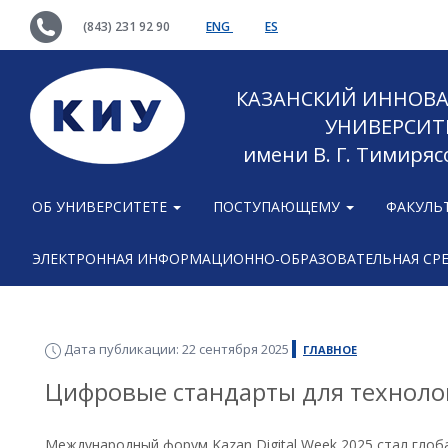
(843) 231 92 90
ENG
ES
КАЗАНСКИЙ ИННОВ
УНИВЕРСИТ
имени В. Г. Тимиряс
ОБ УНИВЕРСИТЕТЕ
ПОСТУПАЮЩЕМУ
ФАКУЛЬ
ЭЛЕКТРОННАЯ ИНФОРМАЦИОННО-ОБРАЗОВАТЕЛЬНАЯ СР
Дата публикации: 22 сентября 2025
ГЛАВНОЕ
Цифровые стандарты для техноло
Международный форум Kazan Digital Week 2025 стал глоб