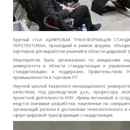
Круглый стол «ЦИФРОВАЯ ТРАНСФОРМАЦИЯ СТАНД
ПЕРСПЕКТИВЫ», прошедший в рамках форума, объедини
партнеров для выработки решений в области цифровой т
Мероприятие было организовано по инициативе нау
университета в области стандартизации и управлени
стандартизации» и поддержано Правительством Р
промышленности и торговли РТ.
Научной школой Казанского инновационного университе
качеством, под руководством д.э.н., профессора, эк
проектной деятельности КИУ, Ирины Антоновой, в сотр
ведутся значимые разработки, нацеленные на совершен
организаций региона в достижении технологического и 
сфере цифровой трансформации стандартизации.