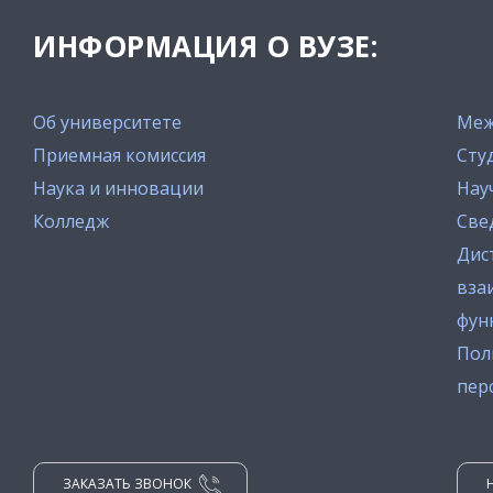
ИНФОРМАЦИЯ О ВУЗЕ:
Об университете
Меж
Приемная комиссия
Сту
Наука и инновации
Нау
Колледж
Све
Дис
вза
фун
Пол
пер
ЗАКАЗАТЬ ЗВОНОК