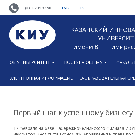
(843) 231 92 90
ENG
ES
КАЗАНСКИЙ ИННОВ
УНИВЕРСИТ
имени В. Г. Тимиряс
ОБ УНИВЕРСИТЕТЕ
ПОСТУПАЮЩЕМУ
ФАКУЛЬ
ЭЛЕКТРОННАЯ ИНФОРМАЦИОННО-ОБРАЗОВАТЕЛЬНАЯ СР
Первый шаг к успешному бизнесу
17 февраля на базе Набережночелнинского филиала ИЭУП
инкубатор Института экономики, управления и права под