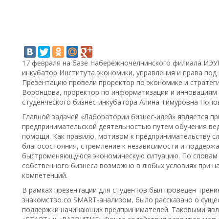
17 февраля на базе Набережночелнинского филиала ИЭУП
инкубатор Института экономики, управления и права под
Презентацию провели проректор по экономике и стратег
Воронцова, проректор по информатизации и инновациям 
студенческого бизнес-инкубатора Алина Тимуровна Попо
Главной задачей «Лаборатории бизнес-идей» является пр
предпринимательской деятельностью путем обучения ве
помощи. Как правило, мотивом к предпринимательству с
благосостояния, стремление к независимости и поддерж
быстроменяющуюся экономическую ситуацию. По словам 
собственного бизнеса возможно в любых условиях при на
компетенций.
В рамках презентации для студентов был проведен трени
знакомство со SMART-анализом, было рассказано о суще
поддержки начинающих предпринимателей. Таковыми явл