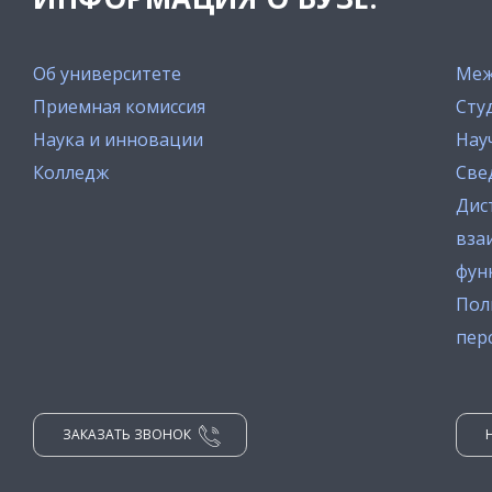
Об университете
Меж
Приемная комиссия
Сту
Наука и инновации
Нау
Колледж
Све
Дис
вза
фун
Пол
пер
ЗАКАЗАТЬ ЗВОНОК