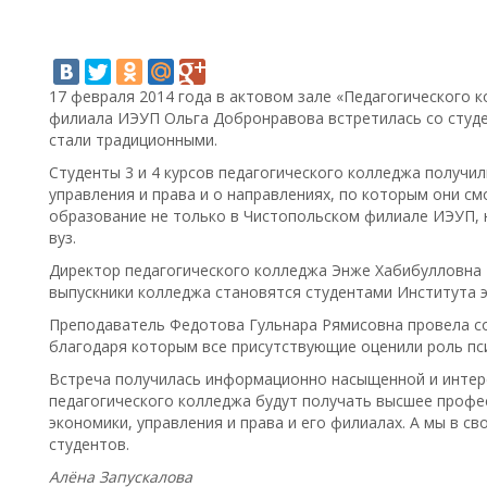
17 февраля 2014 года в актовом зале «Педагогического 
филиала ИЭУП Ольга Добронравова встретилась со студе
стали традиционными.
Студенты 3 и 4 курсов педагогического колледжа получи
управления и права и о направлениях, по которым они с
образование не только в Чистопольском филиале ИЭУП, н
вуз.
Директор педагогического колледжа Энже Хабибулловна 
выпускники колледжа становятся студентами Института э
Преподаватель Федотова Гульнара Рямисовна провела со
благодаря которым все присутствующие оценили роль пси
Встреча получилась информационно насыщенной и интере
педагогического колледжа будут получать высшее профе
экономики, управления и права и его филиалах. А мы в св
студентов.
Алёна Запускалова