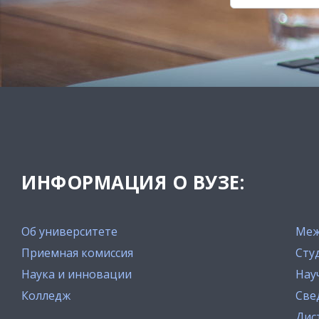
ИНФОРМАЦИЯ О ВУЗЕ:
Об университете
Меж
Приемная комиссия
Сту
Наука и инновации
Нау
Колледж
Све
Дис