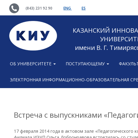
(843) 231 92 90
ENG
ES
КАЗАНСКИЙ ИННОВ
УНИВЕРСИТ
имени В. Г. Тимиряс
ОБ УНИВЕРСИТЕТЕ
ПОСТУПАЮЩЕМУ
ФАКУЛЬ
ЭЛЕКТРОННАЯ ИНФОРМАЦИОННО-ОБРАЗОВАТЕЛЬНАЯ СР
Встреча с выпускниками «Педагог
17 февраля 2014 года в актовом зале «Педагогического 
филиала ИЭУП Ольга Добронравова встретилась со студе