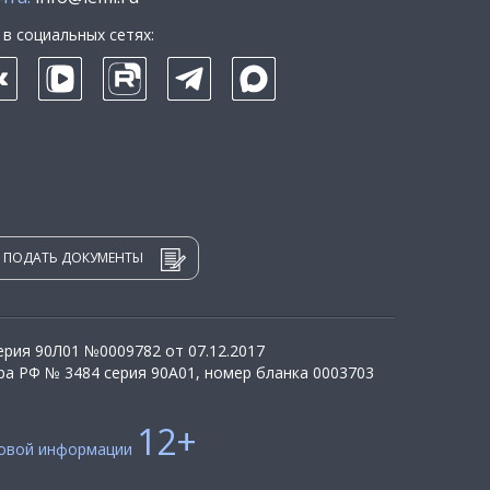
в социальных сетях:
ПОДАТЬ ДОКУМЕНТЫ
рия 90Л01 №0009782 от 07.12.2017
а РФ № 3484 серия 90А01, номер бланка 0003703
12+
совой информации