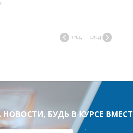
!
ПРЕД
СЛЕД
ОВОСТИ, БУДЬ В КУРСЕ ВМЕСТЕ