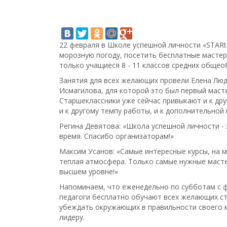
22 февраля в Школе успешной личности «STARt
морозную погоду, посетить бесплатные мастер
только учащиеся 8 - 11 классов средних общео
Занятия для всех желающих провели Елена Люд
Исмагилова, для которой это был первый маст
Старшеклассники уже сейчас привыкают и к дру
и к другому темпу работы, и к дополнительной
Регина Девятова: «Школа успешной личности - 
время. Спасибо организаторам!»
Максим Усанов: «Самые интересные курсы, на мо
теплая атмосфера. Только самые нужные мастер
высшем уровне!»
Напоминаем, что еженедельно по субботам с ф
педагоги бесплатно обучают всех желающих с
убеждать окружающих в правильности своего 
лидеру.