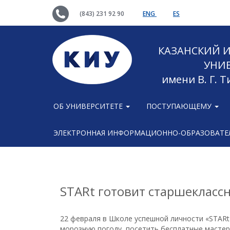
(843) 231 92 90
ENG
ES
КАЗАНСКИЙ
УНИ
имени В. Г. 
ОБ УНИВЕРСИТЕТЕ
ПОСТУПАЮЩЕМУ
ЭЛЕКТРОННАЯ ИНФОРМАЦИОННО-ОБРАЗОВАТЕЛ
STARt готовит старшеклассн
22 февраля в Школе успешной личности «STARt
морозную погоду, посетить бесплатные мастер