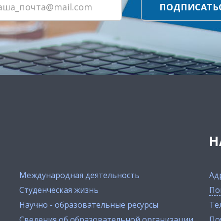
ПОДПИСАТЬ
Н
Международная деятельность
Ад
Студенческая жизнь
По
Научно - образовательные ресурсы
Тел
Сведения об образовательной организации
По