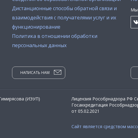
Дистанционные способы обратной связи и
Мы 
взаимодействия с получателями услуг и их
функционирование
Политика в отношении обработки
персональных данных
НАПИСАТЬ НАМ
 Тимирясова (ИЭУП)
Лицензия Рособрнадзора РФ Се
Госаккредитация Рособрнадзор
от 05.02.2021
Сайт является средством мас