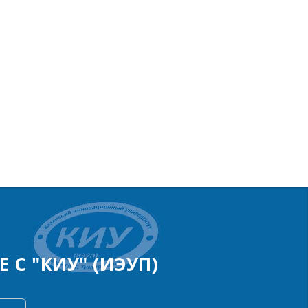
 С "КИУ" (ИЭУП)