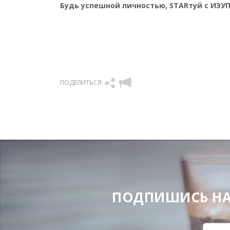
Будь успешной личностью, STARтуй с ИЭУП
ПОДЕЛИТЬСЯ
ПОДПИШИСЬ НА Н