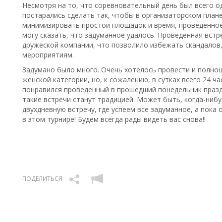
Несмотря на то, что соревновательный день был всего од
постарались сделать так, чтобы в организаторском план
минимизировать простои площадок и время, проведенное 
могу сказать, что задуманное удалось. Проведенная встр
дружеской компании, что позволило избежать скандалов,
мероприятиям.
Задумано было много. Очень хотелось провести и полно
женской категории, но, к сожалению, в сутках всего 24 ча
понравился проведенный в прошедший понедельник празд
такие встречи станут традицией. Может быть, когда-ниб
двухдневную встречу, где успеем все задуманное, а пока 
в этом турнире! Будем всегда рады видеть вас снова!!
ПОДЕЛИТЬСЯ