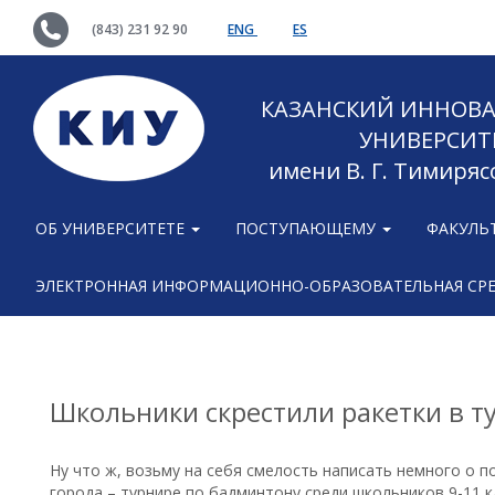
(843) 231 92 90
ENG
ES
КАЗАНСКИЙ ИННОВ
УНИВЕРСИТ
имени В. Г. Тимиряс
ОБ УНИВЕРСИТЕТЕ
ПОСТУПАЮЩЕМУ
ФАКУЛЬ
ЭЛЕКТРОННАЯ ИНФОРМАЦИОННО-ОБРАЗОВАТЕЛЬНАЯ СР
Школьники скрестили ракетки в т
Ну что ж, возьму на себя смелость написать немного о 
города – турнире по бадминтону среди школьников 9-11 