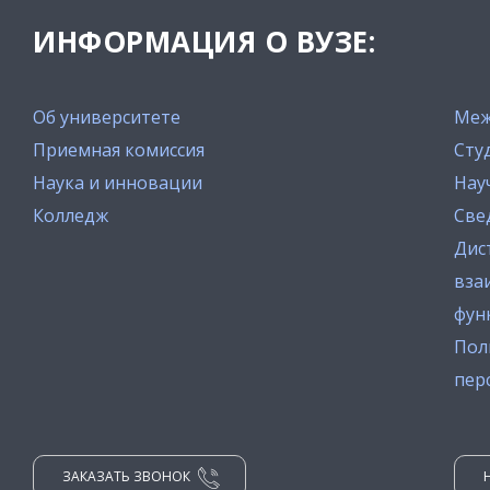
ИНФОРМАЦИЯ О ВУЗЕ:
Об университете
Меж
Приемная комиссия
Сту
Наука и инновации
Нау
Колледж
Све
Дис
вза
фун
Пол
пер
ЗАКАЗАТЬ ЗВОНОК