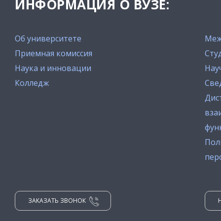
ИНФОРМАЦИЯ О ВУЗЕ:
Об университете
Меж
Приемная комиссия
Сту
Наука и инновации
Нау
Колледж
Све
Дис
вза
фун
Пол
пер
ЗАКАЗАТЬ ЗВОНОК