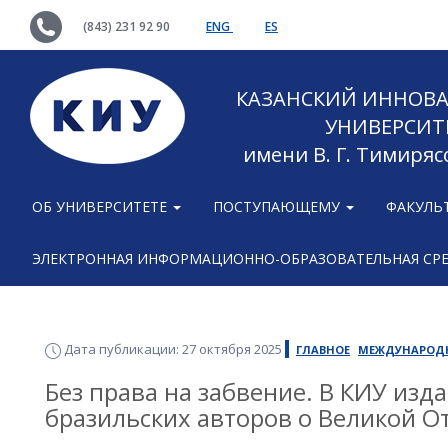
(843) 231 92 90
ENG
ES
КАЗАНСКИЙ ИННОВ
УНИВЕРСИТ
имени В. Г. Тимиряс
ОБ УНИВЕРСИТЕТЕ
ПОСТУПАЮЩЕМУ
ФАКУЛЬ
ЭЛЕКТРОННАЯ ИНФОРМАЦИОННО-ОБРАЗОВАТЕЛЬНАЯ СР
Дата публикации: 27 октября 2025
ГЛАВНОЕ
МЕЖДУНАРОД
Без права на забвение. В КИУ изд
бразильских авторов о Великой О