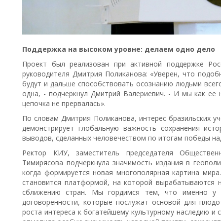
Поддержка на высоком уровне: делаем одно дело
Проект был реализован при активной поддержке Рос
руководителя Дмитрия Поликанова: «Уверен, что подоб
будут и дальше способствовать осознанию людьми всего
одна, - подчеркнул Дмитрий Валериевич. - И мы как ее
цепочка не прервалась».
По словам Дмитрия Поликанова, интерес бразильских у
демонстрирует глобальную важность сохранения исто
выводов, сделанных человечеством по итогам победы на
Ректор КИУ, заместитель председателя Обществен
Тимирясова подчеркнула значимость издания в геополи
когда формируется новая многополярная картина мир
становится платформой, на которой вырабатываются 
сближению стран. Мы гордимся тем, что именно у 
договоренности, которые послужат основой для плодо
роста интереса к богатейшему культурному наследию и 