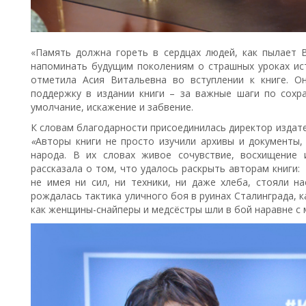
«Память должна гореть в сердцах людей, как пылает 
напоминать будущим поколениям о страшных уроках ист
отметила Асия Витальевна во вступлении к книге. О
поддержку в издании книги – за важные шаги по сохр
умолчание, искажение и забвение.
К словам благодарности присоединилась директор издат
«
Авторы книги не просто изучили архивы и документы,
народа. В их словах живое сочувствие, восхищение 
рассказала о том, что удалось раскрыть авторам книги:
не имея ни сил, ни техники, ни даже хлеба, стояли н
рождалась тактика уличного боя в руинах Сталинграда, 
как женщины-снайперы и медсёстры шли в бой наравне с