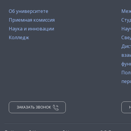
Об университете
Меж
Приемная комиссия
Сту
Наука и инновации
Нау
Колледж
Све
Дис
вза
фун
Пол
пер
ЗАКАЗАТЬ ЗВОНОК