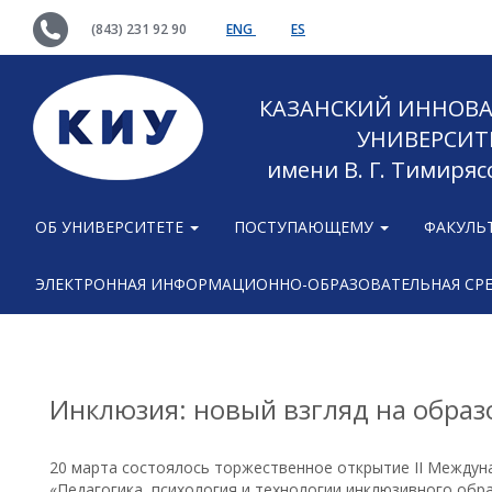
(843) 231 92 90
ENG
ES
КАЗАНСКИЙ ИННОВ
УНИВЕРСИТ
имени В. Г. Тимиряс
ОБ УНИВЕРСИТЕТЕ
ПОСТУПАЮЩЕМУ
ФАКУЛЬ
ЭЛЕКТРОННАЯ ИНФОРМАЦИОННО-ОБРАЗОВАТЕЛЬНАЯ СР
Инклюзия: новый взгляд на образ
20 марта состоялось торжественное открытие II Между
«Педагогика, психология и технологии инклюзивного обр