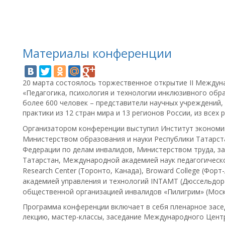
Материалы конференции
20 марта состоялось торжественное открытие II Междун
«Педагогика, психология и технологии инклюзивного обр
более 600 человек – представители научных учреждений,
практики из 12 стран мира и 13 регионов России, из всех
Организатором конференции выступил Институт экономик
Министерством образования и науки Республики Татарст
Федерации по делам инвалидов, Министерством труда, з
Татарстан, Международной академией наук педагогическо
Research Center (Торонто, Канада), Broward College (Фо
академией управления и технологий INTAMT (Дюссельдо
общественной организацией инвалидов «Пилигрим» (Моск
Программа конференции включает в себя пленарное засе
лекцию, мастер-классы, заседание Международного Центр