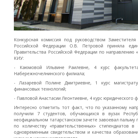
Конкурсная комиссия под руководством Заместителя
Российской Федерации О.В. Петровой приняла един
Правительства Российской Федерации по направлению «
КИУ:
- Каюмовой Ильвине Раилевне, 4 курс факультет
Набережночелнинского филиала;
- Лазаревой Полине Дмитриевне, 1 курс магистрат
финансовых технологий;
- Павловой Анастасии Леонтиевне, 4 курс юридического ф
Интересно отметить тот факт, что по указанному нап
получили 7 студентов, обучающихся в вузах Респу
неофициальном татарстанском зачете завоевал пальму п
по количеству «правительственных» стипендиатов в
одновременным свидетельством и качества образован