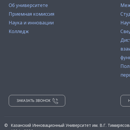
Об университете
Меж
Приемная комиссия
Сту
Наука и инновации
Нау
Колледж
Све
Дис
вза
фун
Пол
пер
ЗАКАЗАТЬ ЗВОНОК
©
Казанский Инновационный Университет им. В.Г. Тимирясов