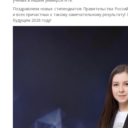
ученых в нашем университете.
Поздравляем новых стипендиатов Правительства Россий
и всех причастных к такому замечательному результату!
будущем 2026 году!