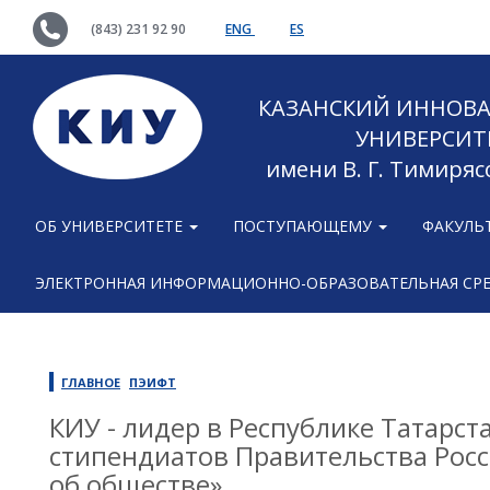
(843) 231 92 90
ENG
ES
КАЗАНСКИЙ ИННОВ
УНИВЕРСИТ
имени В. Г. Тимиряс
ОБ УНИВЕРСИТЕТЕ
ПОСТУПАЮЩЕМУ
ФАКУЛЬ
ЭЛЕКТРОННАЯ ИНФОРМАЦИОННО-ОБРАЗОВАТЕЛЬНАЯ СР
ГЛАВНОЕ
ПЭИФТ
КИУ - лидер в Республике Татарст
стипендиатов Правительства Рос
об обществе»