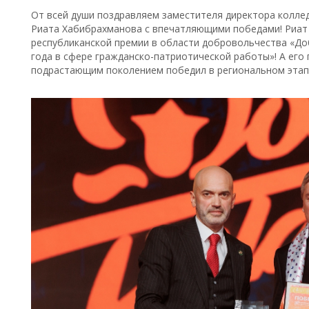
От всей души поздравляем заместителя директора колл
Риата Хабибрахманова с впечатляющими победами! Риат
республиканской премии в области добровольчества «До
года в сфере гражданско-патриотической работы»! А его
подрастающим поколением победил в региональном этап