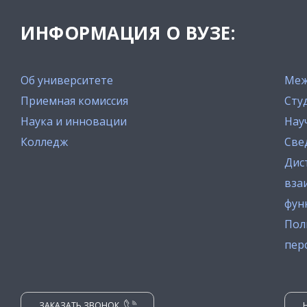
ИНФОРМАЦИЯ О ВУЗЕ:
Об университете
Меж
Приемная комиссия
Сту
Наука и инновации
Нау
Колледж
Све
Дис
вза
фун
Пол
пер
ЗАКАЗАТЬ ЗВОНОК