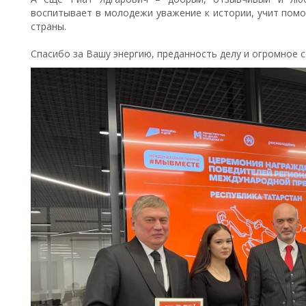
воспитывает в молодежи уважение к истории, учит пом
страны.
Спасибо за Вашу энергию, преданность делу и огромное се