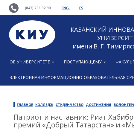
(843) 231 92 90
ENG
ES
КАЗАНСКИЙ ИННОВ
УНИВЕРСИТ
имени В. Г. Тимиряс
ОБ УНИВЕРСИТЕТЕ
ПОСТУПАЮЩЕМУ
ФАКУЛЬ
ЭЛЕКТРОННАЯ ИНФОРМАЦИОННО-ОБРАЗОВАТЕЛЬНАЯ СР
ГЛАВНОЕ
КОЛЛЕДЖ
СТУДЕНЧЕСТВО
ДОСТИЖЕНИЯ
ВОЛОНТЕР
Патриот и наставник: Риат Хабиб
премий «Добрый Татарстан» и «Мы