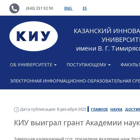
(843) 231 92 90
ENG
ES
КАЗАНСКИЙ ИННОВ
УНИВЕРСИТ
имени В. Г. Тимиряс
ОБ УНИВЕРСИТЕТЕ
ПОСТУПАЮЩЕМУ
ФАКУЛЬ
ЭЛЕКТРОННАЯ ИНФОРМАЦИОННО-ОБРАЗОВАТЕЛЬНАЯ СР
Дата публикации: 8 декабря 2025
ГЛАВНОЕ
НАУКА
ДОСТИ
КИУ выиграл грант Академии наук
Завершая календарный год, президиум Академии наук Рес