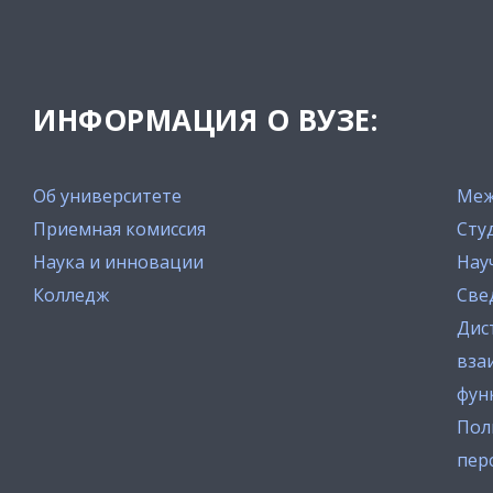
ИНФОРМАЦИЯ О ВУЗЕ:
Об университете
Меж
Приемная комиссия
Сту
Наука и инновации
Нау
Колледж
Све
Дис
вза
фун
Пол
пер