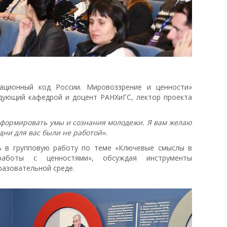
ационный код России. Мировоззрение и ценности»
едующий кафедрой и доцент РАНХиГС, лектор проекта
сформировать умы и сознания молодежи. Я вам желаю
дни для вас были не работой».
ь в групповую работу по теме «Ключевые смыслы в
 работы с ценностями», обсуждая инструменты
азовательной среде.