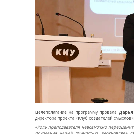
Целеполагание на программу провела
Дарья
директора проекта «Клуб создателей смыслов»
«Роль преподавателя невозможно переоценит
поколения нашей личностью, вдохновляем сту