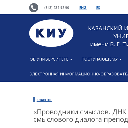
(843) 231 92 90
ENG
ES
КАЗАНСКИЙ
УНИ
имени В. Г. 
ОБ УНИВЕРСИТЕТЕ
ПОСТУПАЮЩЕМУ
ЭЛЕКТРОННАЯ ИНФОРМАЦИОННО-ОБРАЗОВАТЕЛ
ГЛАВНОЕ
«Проводники смыслов. ДНК 
смыслового диалога препод