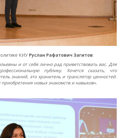
политике КИУ
Руслан Рафатович Загитов
:
льевны и от себя лично рад приветствовать вас. Для
офессиональную публику. Хочется сказать, что
тель знаний, это хранитель и транслятор ценностей.
 приобретения новых знакомств и навыков».