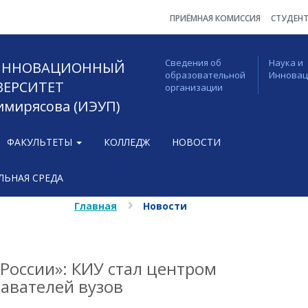
ПРИЁМНАЯ КОМИССИЯ
СТУДЕН
Сведения об
Наука и
 ИННОВАЦИОННЫЙ
образовательной
Иннова
ВЕРСИТЕТ
организации
Тимирясова (ИЭУП)
ФАКУЛЬТЕТЫ
КОЛЛЕДЖ
НОВОСТИ
ЬНАЯ СРЕДА
Главная
Новости
России»: КИУ стал центром
авателей вузов