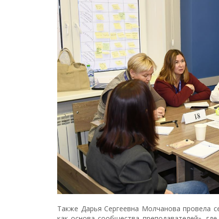
Также Дарья Сергеевна Молчанова провела с
как основа сообщества преподавателей», гд