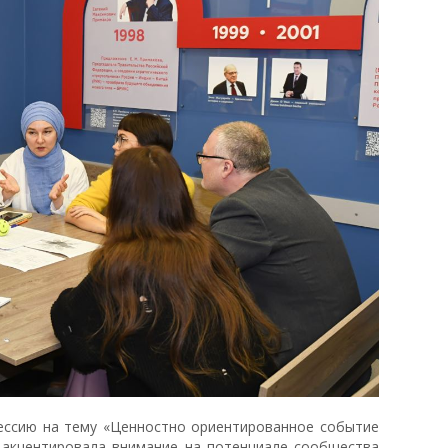
ессию на тему «Ценностно ориентированное событие
е акцентировала внимание на потенциале сообщества