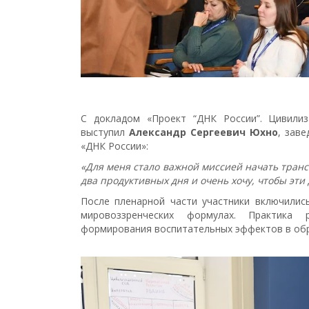
С докладом «Проект “ДНК России”. Цивилиз
выступил
Александр Сергеевич Юхно
, зав
«ДНК России»:
«Для меня стало важной миссией начать тран
два продуктивных дня и очень хочу, чтобы эти 
После пленарной части участники включилис
мировоззренческих формулах. Практика
формирования воспитательных эффектов в обр