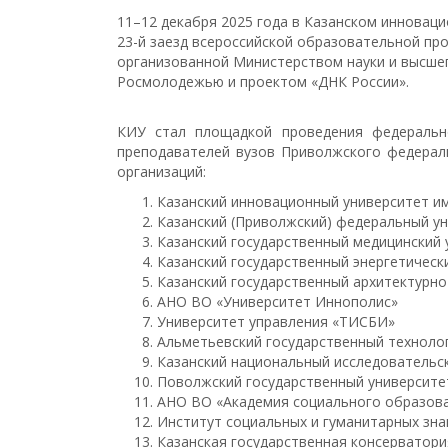
11–12 декабря 2025 года в Казанском инновац
23-й заезд всероссийской образовательной пр
организованной Министерством науки и высше
Росмолодежью и проектом «ДНК России».
КИУ стал площадкой проведения федерально
преподавателей вузов Приволжского федерал
организаций:
Казанский инновационный университет им
Казанский (Приволжский) федеральный у
Казанский государственный медицинский 
Казанский государственный энергетическ
Казанский государственный архитектурн
АНО ВО «Университет Иннополис»
Университет управления «ТИСБИ»
Альметьевский государственный техноло
Казанский национальный исследовательс
Поволжский государственный университет
АНО ВО «Академия социального образов
Институт социальных и гуманитарных зна
Казанская государственная консерватори