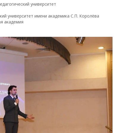
едагогический университет
ий университет имени академика С.П. Королёва
ая академия