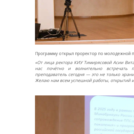
Программу открыл проректор по молодежной 
«От лица ректора КИУ Тимирясовой Асии Вита
нас почётно и волнительно встречать пр
преподаватель сегодня — это не только храни
Желаю нам всем успешной работы, открытий и