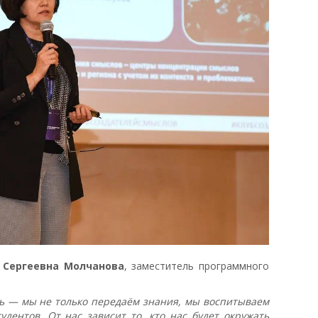
 Сергеевна Молчанова
, заместитель программного
:
ь — мы не только передаём знания, мы воспитываем
дентов. От нас зависит то, кто нас будет окружать