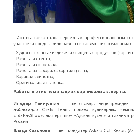
Арт-выставка стала серьёзным профессиональным сос
участники представили работы в следующих номинациях:
- Художественные изделия из пищевых продуктов (картины,
- Работа из теста;
- Работа из шоколада;
- Работа из сахара: сахарные цветы;
- Каравай единства;
- Оригинальная выпечка.
Работы в этих номинациях оценивали эксперты:
Ильдар Такиуллин
— шеф-повар, вице-президент Г
амбассадор Chefs Team, призёр кулинарных чемпио
«EdaKakShow», эксперт шоу «Адская кухня» и главный 
России;
Влада Сазонова
— шеф-кондитер Akbars Golf Resort (Ак