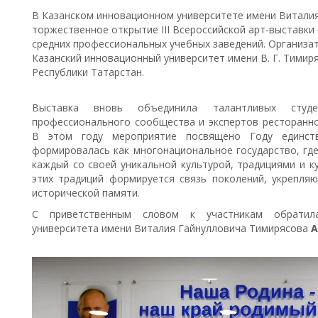
В Казанском инновационном университете имени Витали
торжественное открытие III Всероссийской арт-выставки
средних профессиональных учебных заведений. Организа
Казанский инновационный университет имени В. Г. Тими
Республики Татарстан.
Выставка вновь объединила талантливых студен
профессионального сообщества и экспертов ресторанной
В этом году мероприятие посвящено Году единств
формировалась как многонациональное государство, где
каждый со своей уникальной культурой, традициями и к
этих традиций формируется связь поколений, укрепляю
исторической памяти.
С приветственным словом к участникам обратил
университета имени Виталия Гайнулловича Тимирясова
А