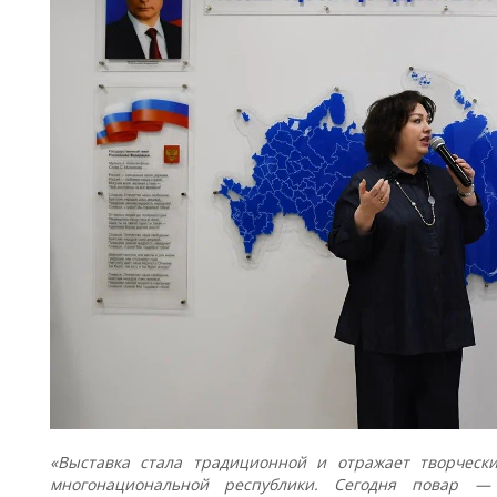
«Выставка стала традиционной и отражает творческ
многонациональной республики. Сегодня повар —