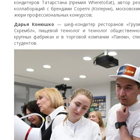
кондитеров Татарстана (премия WheretoEat), автор ре
коллабораций с брендами Coperni (Коперни), московск
жюри профессиональных конкурсов;
Дарья Конюшко
— шеф-кондитер ресторанов «Грузин
Скрембл», пищевой технолог и технолог общественно
крупных фабриках и в торговой компании «Панэм», сп
студентов.