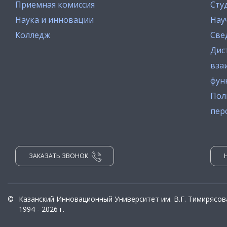
Приемная комиссия
Сту
Наука и инновации
Нау
Колледж
Све
Дис
вза
фун
Пол
пер
ЗАКАЗАТЬ ЗВОНОК
©
Казанский Инновационный Университет им. В.Г. Тимирясов
1994 - 2026 г.