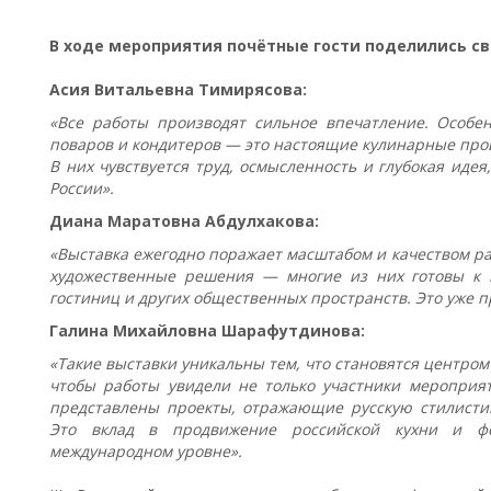
В ходе мероприятия почётные гости поделились с
Асия Витальевна Тимирясова:
«Все работы производят сильное впечатление. Особен
поваров и кондитеров — это настоящие кулинарные прои
В них чувствуется труд, осмысленность и глубокая идея
России».
Диана Маратовна Абдулхакова:
«Выставка ежегодно поражает масштабом и качеством р
художественные решения — многие из них готовы к 
гостиниц и других общественных пространств. Это уже 
Галина Михайловна Шарафутдинова:
«Такие выставки уникальны тем, что становятся центро
чтобы работы увидели не только участники мероприят
представлены проекты, отражающие русскую стилисти
Это вклад в продвижение российской кухни и ф
международном уровне».