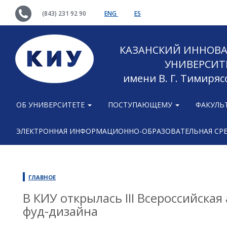
(843) 231 92 90
ENG
ES
КАЗАНСКИЙ ИННОВ
УНИВЕРСИТ
имени В. Г. Тимиряс
ОБ УНИВЕРСИТЕТЕ
ПОСТУПАЮЩЕМУ
ФАКУЛЬ
ЭЛЕКТРОННАЯ ИНФОРМАЦИОННО-ОБРАЗОВАТЕЛЬНАЯ СР
ГЛАВНОЕ
В КИУ открылась III Всероссийская
фуд-дизайна