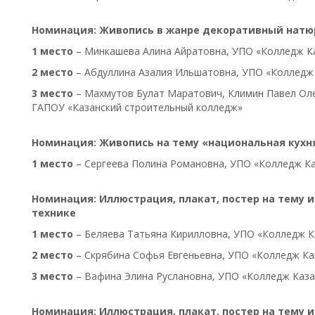
Номинация: Живопись в жанре декоративный нат
1 место
– Минкашева Алина Айратовна, УПО «Колледж Ка
2 место
– Абдуллина Азалия Ильшатовна, УПО «Колледж 
3 место
– Махмутов Булат Маратович, Климин Павел Ол
ГАПОУ «Казанский строительный колледж»
Номинация: Живопись на тему «национальная кухн
1 место
– Сергеева Полина Романовна, УПО «Колледж Ка
Номинация: Иллюстрация, плакат, постер на тему 
технике
1 место
– Беляева Татьяна Кирилловна, УПО «Колледж К
2 место
– Скрябина Софья Евгеньевна, УПО «Колледж Ка
3 место
– Вафина Элина Руслановна, УПО «Колледж Каза
Номинация: Иллюстрация, плакат, постер на тему 