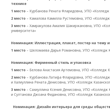
технике
1 место
– Курбанова Рената Фларидовна, УПО «Колледж 
2 место
– Камалова Камилла Рустемовна, УПО «Колледж 
3 место
– Хамракулова Амалия Шакиржановна, УПО «Кол
университета»
Номинация: Иллюстрация, плакат, постер на тему 
1 место
– Шеломаева Дарья Романовна, УПО «Колледж К
Номинация: Фирменный стиль и упаковка
1 место
– Белова Анастасия Артемовна, УПО «Колледж К
2 место
– Курбанова Латифа Фларидовна, УПО «Колледж
и Халиуллина Рената Денисовна, УПО «Колледж Казанско
3 место
– Сахиуллина Ксения Денисовна, УПО «Колледж 
и Султанова Джоана Фидановна, УПО «Колледж Казанско
Номинация: Дизайн интерьера для среды обществ