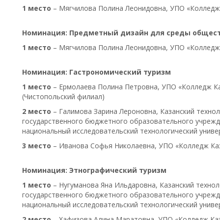
1 место
– Мягчилова Полина Леонидовна, УПО «Колледж
Номинация:
Предметный дизайн для среды общест
1 место
– Мягчилова Полина Леонидовна, УПО «Колледж
Номинация: Гастрономический туризм
1 место
– Ермолаева Полина Петровна, УПО «Колледж Ка
(Чистопольский филиал)
2 место
– Галимова Зарина Лероновна, Казанский техно
государственного бюджетного образовательного учрежд
национальный исследовательский технологический униве
3 место
– Иванова Софья Николаевна, УПО «Колледж Ка
Номинация:
Этнографический туризм
1 место
– Нугуманова Яна Ильдаровна, Казанский техно
государственного бюджетного образовательного учрежд
национальный исследовательский технологический униве
2 место
– Хафизова Алина Маратовна, УПО «Колледж Каз