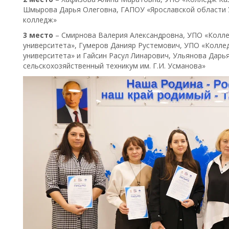
Шмырова Дарья Олеговна, ГАПОУ «Ярославской области У
колледж»
3 место
– Смирнова Валерия Александровна, УПО «Колл
университета», Гумеров Данияр Рустемович, УПО «Колле
университета» и Гайсин Расул Линарович, Ульянова Дарь
сельскохозяйственный техникум им. Г.И. Усманова»