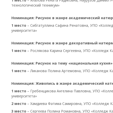
1 место
– Ялалова Рената Радиковна, Наурузов Даниил 
технологический техникум»
Номинация: Рисунок в жанре академический натю
1 место
– Сибгатуллина Сафина Ренатовна, УПО «Коллед
университета»
Номинация: Рисунок в жанре декоративный натюр
1 место
– Рослякова Карина Сергеевна, УПО «Колледж К
Номинация: Рисунок на тему «национальная кухня»
1 место
– Ликанова Полина Артемовна, УПО «Колледж Ка
Номинация: Живопись в жанре академический на
1 место
– Гребенщикова Ангелина Павловна, УПО «Колл
университета»
2 место
– Хамдиева Фатима Самировна, УПО «Колледж К
3 место
– Сергеева Полина Романовна, УПО «Колледж Ка