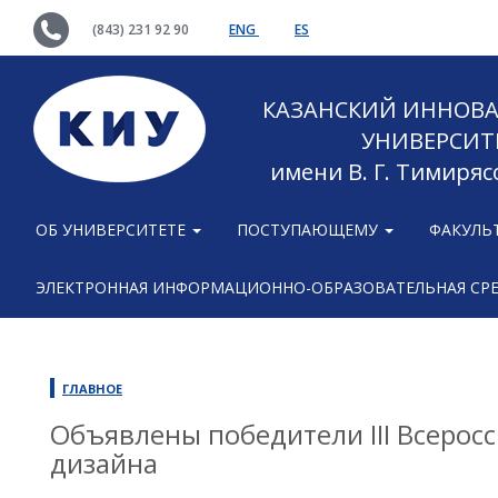
(843) 231 92 90
ENG
ES
КАЗАНСКИЙ ИННОВ
УНИВЕРСИТ
имени В. Г. Тимиряс
ОБ УНИВЕРСИТЕТЕ
ПОСТУПАЮЩЕМУ
ФАКУЛЬ
ЭЛЕКТРОННАЯ ИНФОРМАЦИОННО-ОБРАЗОВАТЕЛЬНАЯ СР
ГЛАВНОЕ
Объявлены победители III Всеросс
дизайна