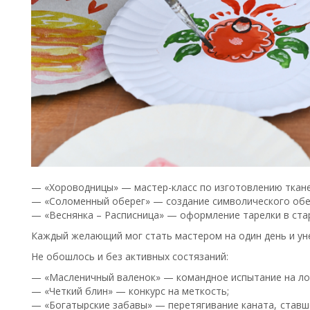
— «Хороводницы»
— мастер-класс по изготовлению ткане
— «Соломенный оберег» — создание символического обер
— «Веснянка – Расписница» — оформление тарелки в ста
Каждый желающий мог стать мастером на один день и уне
Не обошлось и без активных состязаний:
— «Масленичный валенок» — командное испытание на ло
— «Четкий блин» — конкурс на меткость;
— «Богатырские забавы» — перетягивание каната, ставш