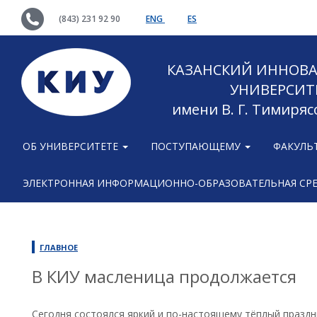
(843) 231 92 90
ENG
ES
КАЗАНСКИЙ ИННОВ
УНИВЕРСИТ
имени В. Г. Тимиряс
ОБ УНИВЕРСИТЕТЕ
ПОСТУПАЮЩЕМУ
ФАКУЛЬ
ЭЛЕКТРОННАЯ ИНФОРМАЦИОННО-ОБРАЗОВАТЕЛЬНАЯ СР
ГЛАВНОЕ
В КИУ масленица продолжается
Сегодня состоялся яркий и по-настоящему тёплый празд