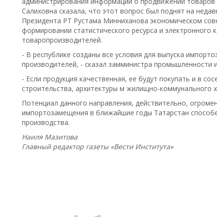
администрирования информации о продвижении товаров 
Салиховна сказала, что этот вопрос был поднят на неда
Президента РТ Рустама Минниханова экономическом сове
формировании статистического ресурса и электронного к
товаропроизводителей.
- В республике созданы все условия для выпуска импорт
производителей, - сказал замминистра промышленности и
- Если продукция качественная, ее будут покупать и в со
строительства, архитектуры м жилищно-коммунального х
Потенциал данного направления, действительно, огромен
импортозамещения в ближайшие годы Татарстан способе
производства.
Наиля Мазитова
Главный редактор газеты «Вести Института»