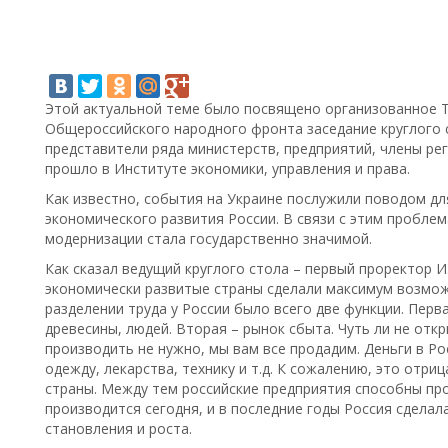
Этой актуальной теме было посвящено организованное 
Общероссийского народного фронта заседание круглого 
представители ряда министерств, предприятий, члены р
прошло в Институте экономики, управления и права.
Как известно, события на Украине послужили поводом д
экономического развития России. В связи с этим пробл
модернизации стала государственно значимой.
Как сказал ведущий круглого стола – первый проректор 
экономически развитые страны сделали максимум возмож
разделении труда у России было всего две функции. Перва
древесины, людей. Вторая – рынок сбыта. Чуть ли не отк
производить не нужно, мы вам все продадим. Деньги в Рос
одежду, лекарства, технику и т.д. К сожалению, это отри
страны. Между тем российские предприятия способны пр
производится сегодня, и в последние годы Россия сделал
становления и роста.