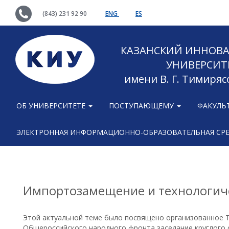
(843) 231 92 90
ENG
ES
КАЗАНСКИЙ ИННОВ
УНИВЕРСИТ
имени В. Г. Тимиряс
ОБ УНИВЕРСИТЕТЕ
ПОСТУПАЮЩЕМУ
ФАКУЛЬ
ЭЛЕКТРОННАЯ ИНФОРМАЦИОННО-ОБРАЗОВАТЕЛЬНАЯ СР
Импортозамещение и технологич
Этой актуальной теме было посвящено организованное 
Общероссийского народного фронта заседание круглого 