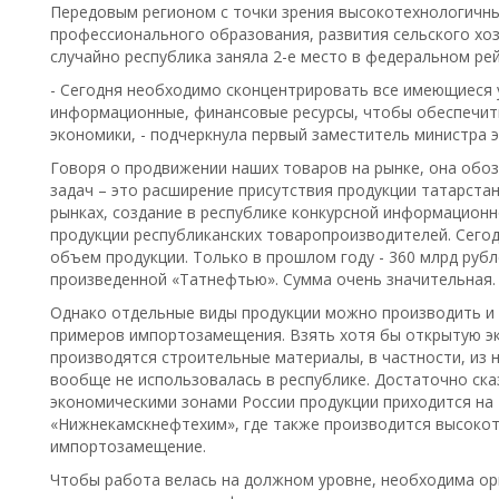
Передовым регионом с точки зрения высокотехнологичны
профессионального образования, развития сельского хоз
случайно республика заняла 2-е место в федеральном ре
- Сегодня необходимо сконцентрировать все имеющиеся 
информационные, финансовые ресурсы, чтобы обеспечит
экономики, - подчеркнула первый заместитель министра 
Говоря о продвижении наших товаров на рынке, она об
задач – это расширение присутствия продукции татарста
рынках, создание в республике конкурсной информацион
продукции республиканских товаропроизводителей. Сегод
объем продукции. Только в прошлом году - 360 млрд руб
произведенной «Татнефтью». Сумма очень значительная.
Однако отдельные виды продукции можно производить и 
примеров импортозамещения. Взять хотя бы открытую эк
производятся строительные материалы, в частности, из 
вообще не использовалась в республике. Достаточно ск
экономическими зонами России продукции приходится на 
«Нижнекамскнефтехим», где также производится высокот
импортозамещение.
Чтобы работа велась на должном уровне, необходима ор