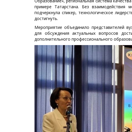
Образование», региональная система качества 
примере Татарстана. Без взаимодействия м
подчеркнула спикер, технологическое лидерс
достигнуть.
Мероприятие объединило представителей вуз
для обсуждения актуальных вопросов дости
дополнительного профессионального образова