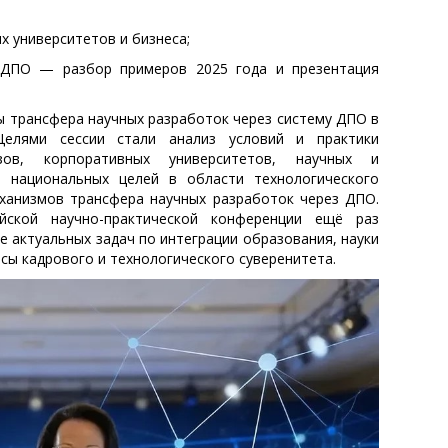
х университетов и бизнеса;
 ДПО — разбор примеров 2025 года и презентация
 трансфера научных разработок через систему ДПО в
Целями сессии стали анализ условий и практики
зов, корпоративных университетов, научных и
 национальных целей в области технологического
еханизмов трансфера научных разработок через ДПО.
йской научно-практической конференции ещё раз
е актуальных задач по интеграции образования, науки
сы кадрового и технологического суверенитета.