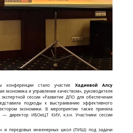
ы конференции стало участие
Хадиевой Алсу
вая экономика и управление качеством», руководителя
 экспертной сессии «Развитие ДПО для обеспечения
редставила подходы к выстраиванию эффективного
ектором экономики. В мероприятии также приняла
— директор ИБОиЦТ КИУ, к.э.н. Участники сессии
» и передовых инженерных школ (ПИШ) под задачи