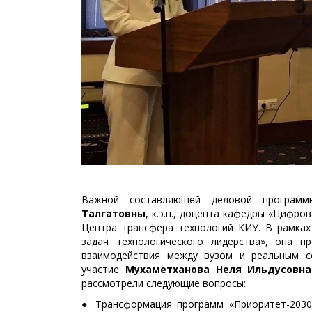
Важной составляющей деловой программ
Талгатовны
, к.э.н., доцента кафедры «Цифро
Центра трансфера технологий КИУ. В рамках
задач технологического лидерства», она п
взаимодействия между вузом и реальным с
участие
Мухаметханова Неля Ильдусовна
рассмотрели следующие вопросы:
● Трансформация программ «Приоритет-2030