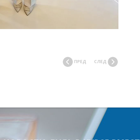
ПРЕД
СЛЕД