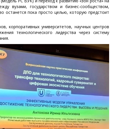
(модель РС ВУК) и переход к развитию «зон роста» на
ежду вузами, государством и бизнес-сообществом,
тво останется пока просто целью, которую предстоит
ов, корпоративных университетов, научных центров
жения технологического лидерства через систему
ния.