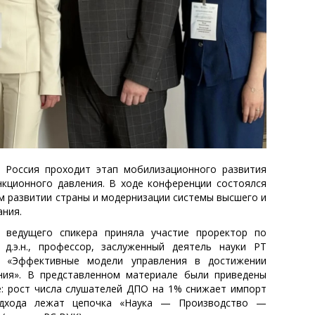
 Россия проходит этап мобилизационного развития
нкционного давления. В ходе конференции состоялся
м развитии страны и модернизации системы высшего и
ния.
 ведущего спикера приняла участие проректор по
д.э.н., профессор, заслуженный деятель науки РТ
«Эффективные модели управления в достижении
ния». В представленном материале были приведены
: рост числа слушателей ДПО на 1% снижает импорт
одхода лежат цепочка «Наука — Производство —