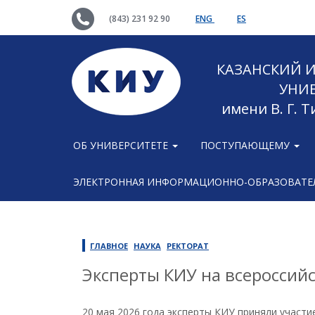
(843) 231 92 90
ENG
ES
КАЗАНСКИЙ
УНИ
имени В. Г. 
ОБ УНИВЕРСИТЕТЕ
ПОСТУПАЮЩЕМУ
ЭЛЕКТРОННАЯ ИНФОРМАЦИОННО-ОБРАЗОВАТЕЛ
ГЛАВНОЕ
НАУКА
РЕКТОРАТ
Эксперты КИУ на всероссий
20 мая 2026 года эксперты КИУ приняли участ