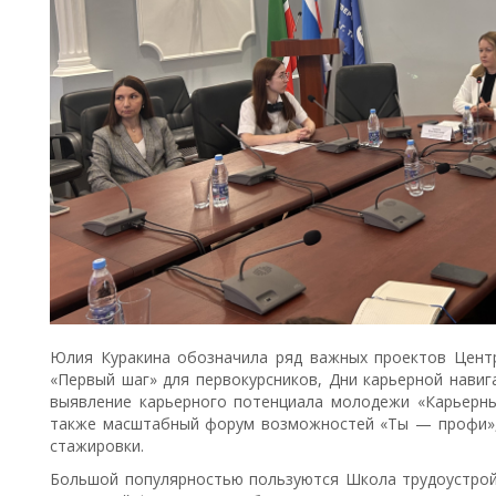
Юлия Куракина обозначила ряд важных проектов Цент
«Первый шаг» для первокурсников, Дни карьерной навиг
выявление карьерного потенциала молодежи «Карьерный
также масштабный форум возможностей «Ты — профи», 
стажировки.
Большой популярностью пользуются Школа трудоустройс