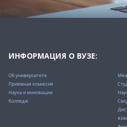
ИНФОРМАЦИЯ О ВУЗЕ:
Об университете
Меж
Приемная комиссия
Сту
Наука и инновации
Нау
Колледж
Све
Дис
вза
фун