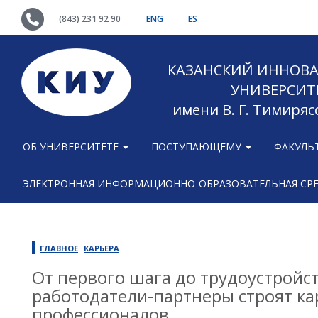
(843) 231 92 90
ENG
ES
КАЗАНСКИЙ ИННОВ
УНИВЕРСИТ
имени В. Г. Тимиряс
ОБ УНИВЕРСИТЕТЕ
ПОСТУПАЮЩЕМУ
ФАКУЛЬ
ЭЛЕКТРОННАЯ ИНФОРМАЦИОННО-ОБРАЗОВАТЕЛЬНАЯ СР
ГЛАВНОЕ
КАРЬЕРА
От первого шага до трудоустройст
работодатели-партнеры строят к
профессионалов