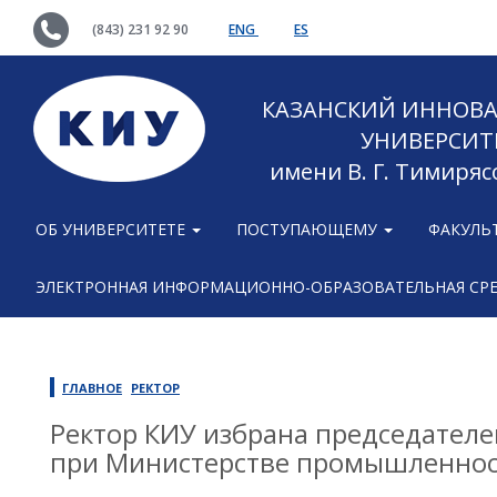
(843) 231 92 90
ENG
ES
КАЗАНСКИЙ ИННОВ
УНИВЕРСИТ
имени В. Г. Тимиряс
ОБ УНИВЕРСИТЕТЕ
ПОСТУПАЮЩЕМУ
ФАКУЛЬ
ЭЛЕКТРОННАЯ ИНФОРМАЦИОННО-ОБРАЗОВАТЕЛЬНАЯ СР
ГЛАВНОЕ
РЕКТОР
Ректор КИУ избрана председател
при Министерстве промышленност