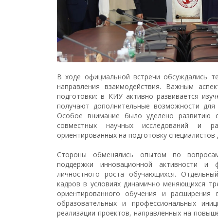
В ходе официальной встречи обсуждались те
направления взаимодействия. Важным аспек
подготовки: в КИУ активно развивается изуч
получают дополнительные возможности для я
Особое внимание было уделено развитию с
совместных научных исследований и ра
ориентированных на подготовку специалистов д
Стороны обменялись опытом по вопросам
поддержки инновационной активности и 
личностного роста обучающихся. Отдельный
кадров в условиях динамично меняющихся тр
ориентированного обучения и расширения 
образовательных и профессиональных ини
реализации проектов, направленных на повыш