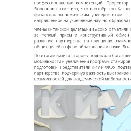
профессиональных компетенций. Проректор
Воронцова отметила, что партнёрство Казанс
финансово‑экономическим университетом — 
направленной на укрепление научно‑образоват
Члены китайской делегации высоко отметили 
за теплый прием и конструктивный обмен 
развитию партнерства на принципах взаимн
общих целей в сфере образования и науки. Был
По итогам визита стороны подписали Соглаше
мобильности и увеличении программ стажиров
подготовки. Представители КИУ и ХФЭУ подтв
партнёрства, подчеркнув важность выстраиван
возможностей для академической мобильности