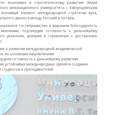
 по экономике и стратегическому развитию Лилия
кого инновационного университета с Хэйлунцзянским
значимый элемент международной стратегии вуза,
ельного диалога между Россией и Китаем.
оказанное гостеприимство и выразили благодарность
мнениями, подтвердив готовность к дальнейшему
ого уважения, доверия и стремления к достижению
о:
ние о развитии международной академической
ок по основным направлениям
ердили готовность к дальнейшему развитию
ия устойчивых международных связей и создания
 студентов и преподавателей.