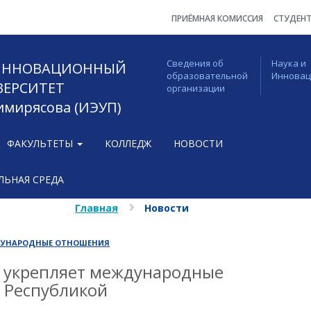
ПРИЁМНАЯ КОМИССИЯ
СТУДЕН
Сведения об
Наука и
 ИННОВАЦИОННЫЙ
образовательной
Иннова
ВЕРСИТЕТ
организации
Тимирясова (ИЭУП)
ФАКУЛЬТЕТЫ
КОЛЛЕДЖ
НОВОСТИ
ЬНАЯ СРЕДА
Главная
Новости
УНАРОДНЫЕ ОТНОШЕНИЯ
а укрепляет международные
й Республикой