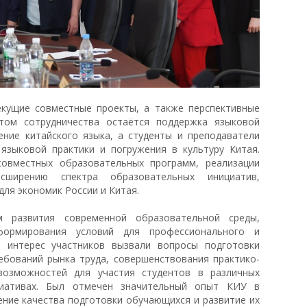
кущие совместные проекты, а также перспективные
том сотрудничества остаётся поддержка языковой
ение китайского языка, а студенты и преподаватели
зыковой практики и погружения в культуру Китая.
овместных образовательных программ, реализации
сширению спектра образовательных инициатив,
ля экономик России и Китая.
 развития современной образовательной среды,
формирования условий для профессионального и
 интерес участников вызвали вопросы подготовки
ебований рынка труда, совершенствования практико-
возможностей для участия студентов в различных
циативах. Был отмечен значительный опыт КИУ в
ение качества подготовки обучающихся и развитие их