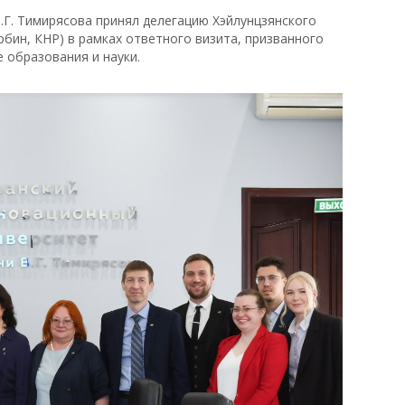
.Г. Тимирясова принял делегацию Хэйлунцзянского
рбин, КНР) в рамках ответного визита, призванного
 образования и науки.