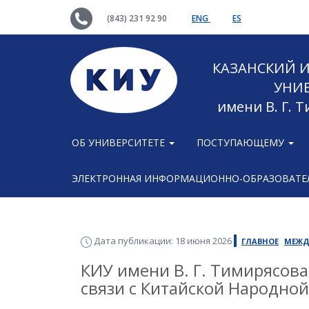
(843) 231 92 90
ENG
ES
КАЗАНСКИЙ
УНИ
имени В. Г. 
ОБ УНИВЕРСИТЕТЕ
ПОСТУПАЮЩЕМУ
ЭЛЕКТРОННАЯ ИНФОРМАЦИОННО-ОБРАЗОВАТЕЛ
Дата публикации: 18 июня 2026
ГЛАВНОЕ
МЕЖД
КИУ имени В. Г. Тимирясов
связи с Китайской Народно