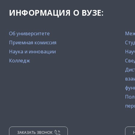
ИНФОРМАЦИЯ О ВУЗЕ:
Об университете
Меж
Приемная комиссия
Сту
Наука и инновации
Нау
Колледж
Све
Дис
вза
фун
Пол
пер
ЗАКАЗАТЬ ЗВОНОК