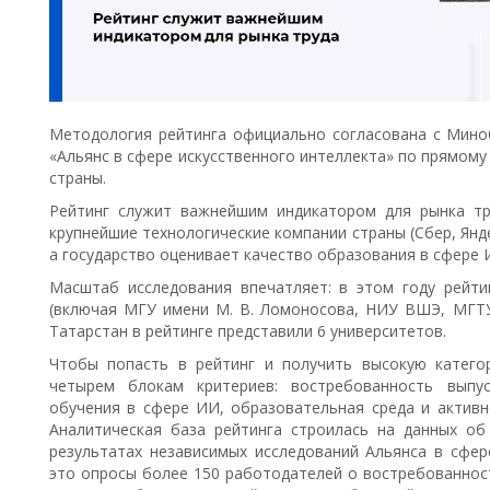
Методология рейтинга официально согласована с Миноб
«Альянс в сфере искусственного интеллекта» по прямом
страны.
Рейтинг служит важнейшим индикатором для рынка тр
крупнейшие технологические компании страны (Сбер, Янд
а государство оценивает качество образования в сфере 
Масштаб исследования впечатляет: в этом году рейти
(включая МГУ имени М. В. Ломоносова, НИУ ВШЭ, МГТУ 
Татарстан в рейтинге представили 6 университетов.
Чтобы попасть в рейтинг и получить высокую катего
четырем блокам критериев: востребованность выпус
обучения в сфере ИИ, образовательная среда и активн
Аналитическая база рейтинга строилась на данных об
результатах независимых исследований Альянса в сфере
это опросы более 150 работодателей о востребованност