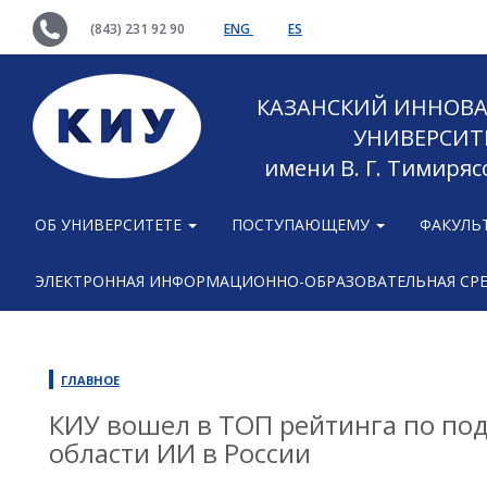
(843) 231 92 90
ENG
ES
КАЗАНСКИЙ ИННОВ
УНИВЕРСИТ
имени В. Г. Тимиряс
ОБ УНИВЕРСИТЕТЕ
ПОСТУПАЮЩЕМУ
ФАКУЛЬ
ЭЛЕКТРОННАЯ ИНФОРМАЦИОННО-ОБРАЗОВАТЕЛЬНАЯ СР
ГЛАВНОЕ
КИУ вошел в ТОП рейтинга по под
области ИИ в России