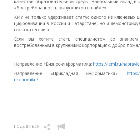
качестве образовательной среды. Наибольший вклад в 
«Востребованность выпускников в найме».
КИУ не только удерживает статус одного из ключевых ц
цифровизации в России и Татарстане, но и демонстриру
свою категорию.
Если вы хотите стать специалистом со знанием т
востребованным в крупнейших корпорациях, добро пожал
Направление «Бизнес-информатика:
https://ieml.ru/napravl
Направление «Прикладная информатика»:
https:
ekonomike/
ПОДЕЛИТЬСЯ