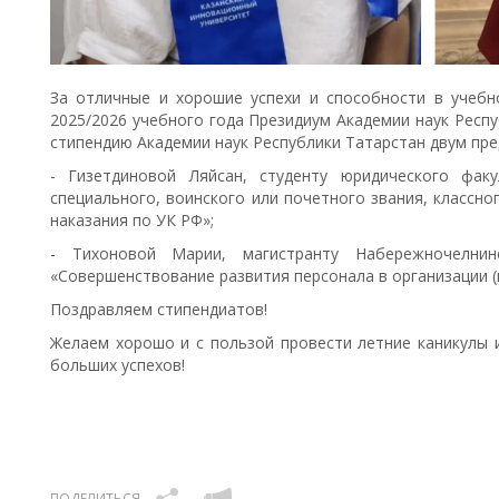
За отличные и хорошие успехи и способности в учебно
2025/2026 учебного года Президиум Академии наук Респ
стипендию Академии наук Республики Татарстан двум пр
- Гизетдиновой Ляйсан, студенту юридического фак
специального, воинского или почетного звания, классно
наказания по УК РФ»;
- Тихоновой Марии, магистранту Набережночелни
«Совершенствование развития персонала в организации 
Поздравляем стипендиатов!
Желаем хорошо и с пользой провести летние каникулы 
больших успехов!
ПОДЕЛИТЬСЯ