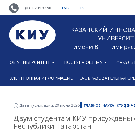
(843) 231 92 90
ENG
ES
КАЗАНСКИЙ ИННОВ
УНИВЕРСИТ
имени В. Г. Тимиряс
ОБ УНИВЕРСИТЕТЕ
ПОСТУПАЮЩЕМУ
ФАКУЛЬ
ЭЛЕКТРОННАЯ ИНФОРМАЦИОННО-ОБРАЗОВАТЕЛЬНАЯ СР
Дата публикации: 29 июня 2026
ГЛАВНОЕ
НАУКА
СТУДЕНЧ
Двум студентам КИУ присуждены 
Республики Татарстан