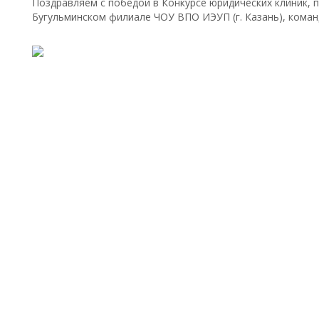
Поздравляем с победой в Конкурсе юридических клиник, п
Бугульминском филиале ЧОУ ВПО ИЭУП (г. Казань), кома