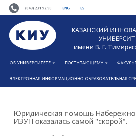
(843) 231 92 90
ENG
ES
КАЗАНСКИЙ ИННОВ
УНИВЕРСИТ
имени В. Г. Тимиряс
ОБ УНИВЕРСИТЕТЕ
ПОСТУПАЮЩЕМУ
ФАКУЛЬ
ЭЛЕКТРОННАЯ ИНФОРМАЦИОННО-ОБРАЗОВАТЕЛЬНАЯ СР
Юридическая помощь Набережно
ИЭУП оказалась самой "скорой".