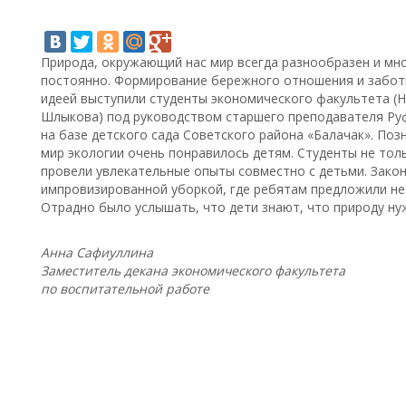
Природа, окружающий нас мир всегда разнообразен и мно
постоянно. Формирование бережного отношения и заботы
идеей выступили студенты экономического факультета (Н
Шлыкова) под руководством старшего преподавателя Ру
на базе детского сада Советского района «Балачак». По
мир экологии очень понравилось детям. Студенты не толь
провели увлекательные опыты совместно с детьми. Зако
импровизированной уборкой, где ребятам предложили не 
Отрадно было услышать, что дети знают, что природу ну
Анна Сафиуллина
Заместитель декана экономического факультета
по воспитательной работе