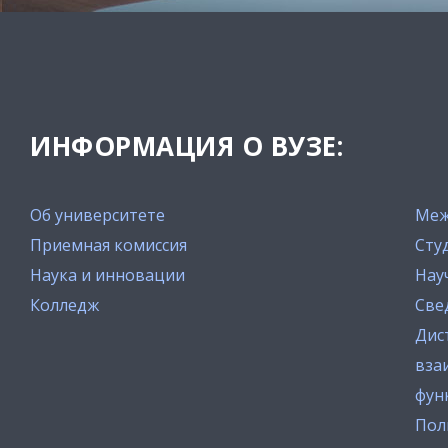
ИНФОРМАЦИЯ О ВУЗЕ:
Об университете
Меж
Приемная комиссия
Сту
Наука и инновации
Нау
Колледж
Све
Дис
вза
фун
Пол