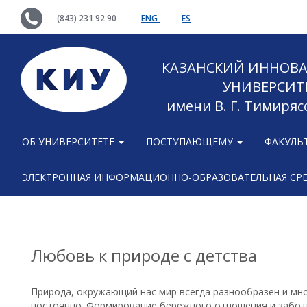
(843) 231 92 90
ENG
ES
КАЗАНСКИЙ ИННОВ
УНИВЕРСИТ
имени В. Г. Тимиряс
ОБ УНИВЕРСИТЕТЕ
ПОСТУПАЮЩЕМУ
ФАКУЛЬ
ЭЛЕКТРОННАЯ ИНФОРМАЦИОННО-ОБРАЗОВАТЕЛЬНАЯ СР
Любовь к природе с детства
Природа, окружающий нас мир всегда разнообразен и мно
постоянно. Формирование бережного отношения и заботы