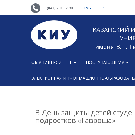
(843) 231 92 90
ENG
ES
КАЗАНСКИЙ
УНИ
имени В. Г. 
ОБ УНИВЕРСИТЕТЕ
ПОСТУПАЮЩЕМУ
ЭЛЕКТРОННАЯ ИНФОРМАЦИОННО-ОБРАЗОВАТЕЛ
В День защиты детей студе
подростков «Гавроша»