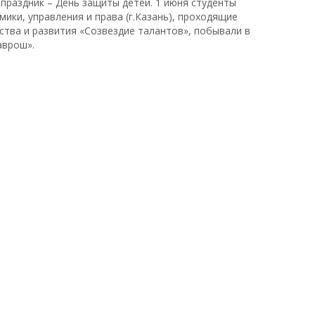
праздник – День защиты детей. 1 июня студенты
ики, управления и права (г.Казань), проходящие
ства и развития «Созвездие талантов», побывали в
аврош».