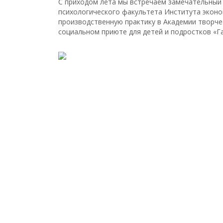
С приходом лета мы встречаем замечательный 
психологического факультета Института эконом
производственную практику в Академии творче
социальном приюте для детей и подростков «Г