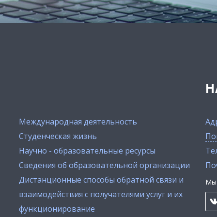
Н
Международная деятельность
Ад
Студенческая жизнь
По
Научно - образовательные ресурсы
Тел
Сведения об образовательной организации
По
Дистанционные способы обратной связи и
Мы 
взаимодействия с получателями услуг и их
функционирование