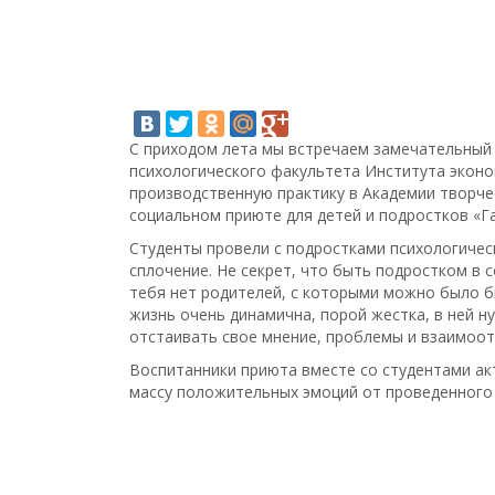
С приходом лета мы встречаем замечательный 
психологического факультета Института эконом
производственную практику в Академии творче
социальном приюте для детей и подростков «Г
Студенты провели с подростками психологичес
сплочение. Не секрет, что быть подростком в 
тебя нет родителей, с которыми можно было 
жизнь очень динамична, порой жестка, в ней 
отстаивать свое мнение, проблемы и взаимоот
Воспитанники приюта вместе со студентами ак
массу положительных эмоций от проведенного 