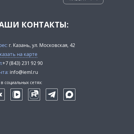
АШИ КОНТАКТЫ:
рес:
г. Казань, ул. Московская, 42
казать на карте
:
+7 (843) 231 92 90
чта:
info@ieml.ru
в социальных сетях: