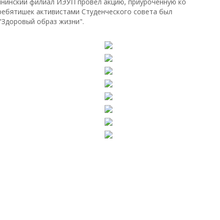
лнинский филиал ИЭУП провел акцию, приуроченную ко
ребятишек активистами Студенческого совета был
 "Здоровый образ жизни".