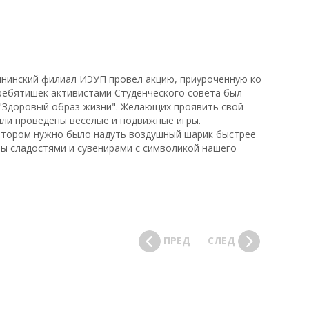
лнинский филиал ИЭУП провел акцию, приуроченную ко
ребятишек активистами Студенческого совета был
 "Здоровый образ жизни". Желающих проявить свой
ыли проведены веселые и подвижные игры.
котором нужно было надуть воздушный шарик быстрее
ны сладостями и сувенирами с символикой нашего
ПРЕД
СЛЕД