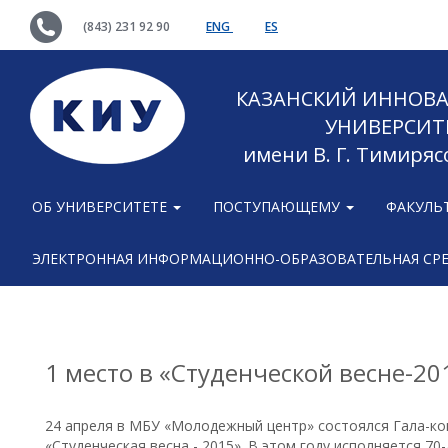
(843) 231 92 90
ENG
ES
КАЗАНСКИЙ ИННОВ
УНИВЕРСИТ
имени В. Г. Тимиряс
ОБ УНИВЕРСИТЕТЕ
ПОСТУПАЮЩЕМУ
ФАКУЛЬ
ЭЛЕКТРОННАЯ ИНФОРМАЦИОННО-ОБРАЗОВАТЕЛЬНАЯ СР
1 место в «Студенческой весне-20
24 апреля в МБУ «Молодежный центр» состоялся Гала-ко
«Студенческая весна - 2015». В этом году исполняется 7