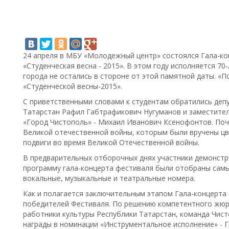
24 апреля в МБУ «Молодежный центр» состоялся Гала-ко
«Студенческая весна - 2015». В этом году исполняется 7
города не остались в стороне от этой памятной даты. «По
«Студенческой весны-2015».
С приветственными словами к студентам обратились деп
Татарстан Рафил Габтрафикович Нугуманов и заместите
«Город Чистополь» - Михаил Иванович Ксенофонтов. Поч
Великой отечественной войны, которым были вручены цв
подвиги во время Великой Отечественной войны.
В предварительных отборочных днях участники демонстр
программу гала-концерта фестиваля были отобраны самы
вокальные, музыкальные и театральные номера.
Как и полагается заключительным этапом Гала-концерта 
победителей Фестиваля. По решению компетентного жюр
работники культуры Республики Татарстан, команда Чис
награды в номинации «Инструментальное исполнение» - Г