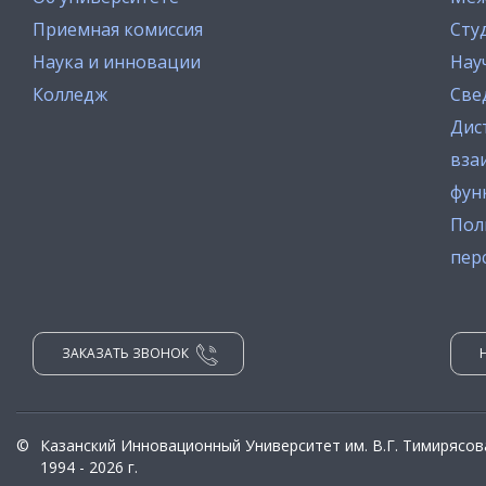
Приемная комиссия
Сту
Наука и инновации
Нау
Колледж
Све
Дис
вза
фун
Пол
пер
ЗАКАЗАТЬ ЗВОНОК
©
Казанский Инновационный Университет им. В.Г. Тимирясов
1994 - 2026 г.