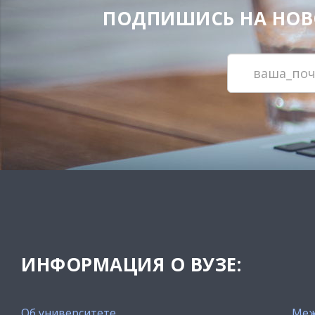
ПОДПИШИСЬ НА НОВОС
ИНФОРМАЦИЯ О ВУЗЕ:
Об университете
Меж