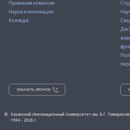
Приемная комиссия
Сту
Наука и инновации
Нау
Колледж
Све
Дис
вза
фун
Пол
пер
ЗАКАЗАТЬ ЗВОНОК
©
Казанский Инновационный Университет им. В.Г. Тимирясов
1994 - 2026 г.