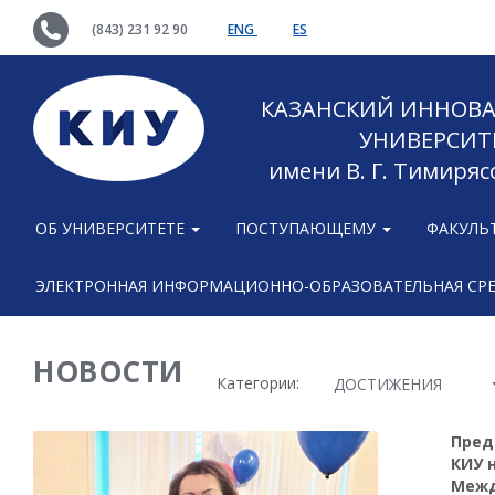
(843) 231 92 90
ENG
ES
КАЗАНСКИЙ ИННОВ
УНИВЕРСИТ
имени В. Г. Тимиряс
ОБ УНИВЕРСИТЕТЕ
ПОСТУПАЮЩЕМУ
ФАКУЛЬ
ЭЛЕКТРОННАЯ ИНФОРМАЦИОННО-ОБРАЗОВАТЕЛЬНАЯ СР
НОВОСТИ
Категории:
ДОСТИЖЕНИЯ
Пред
КИУ 
Межд