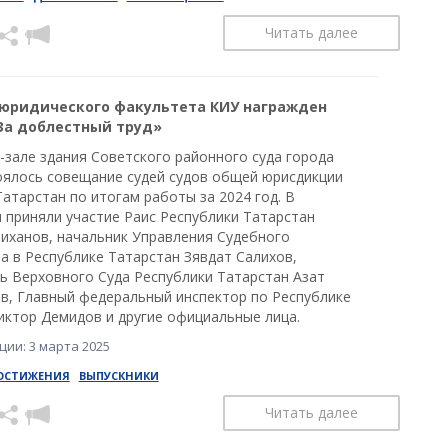
Читать далее
юридического факультета КИУ награжден
За доблестный труд»
-зале здания Советского районного суда города
оялось совещание судей судов общей юрисдикции
атарстан по итогам работы за 2024 год. В
 приняли участие Раис Республики Татарстан
иханов, начальник Управления Судебного
а в Республике Татарстан Зявдат Салихов,
ь Верховного Суда Республики Татарстан Азат
в, Главный федеральный инспектор по Республике
иктор Демидов и другие официальные лица.
ии: 3 марта 2025
ОСТИЖЕНИЯ
ВЫПУСКНИКИ
Читать далее