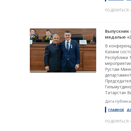
ПОДЕЛИТЬСЯ
Выпускник 
медалью «
В конференц
Казани сост
Республики Т
мероприятии
Рустам Минн
департамент
Председател
Гильмутдино
Татарстан В
Дата публикац
ГЛАВНОЕ
Д
ПОДЕЛИТЬСЯ