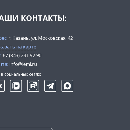
АШИ КОНТАКТЫ:
рес:
г. Казань, ул. Московская, 42
казать на карте
:
+7 (843) 231 92 90
чта:
info@ieml.ru
в социальных сетях: