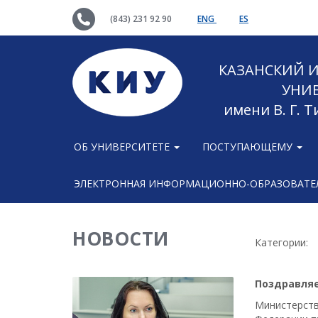
(843) 231 92 90
ENG
ES
КАЗАНСКИЙ
УНИ
имени В. Г. 
ОБ УНИВЕРСИТЕТЕ
ПОСТУПАЮЩЕМУ
ЭЛЕКТРОННАЯ ИНФОРМАЦИОННО-ОБРАЗОВАТЕЛ
НОВОСТИ
Категории:
Поздравляе
Министерств