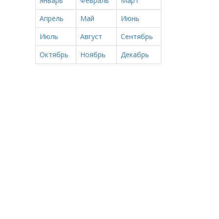
Январь
Февраль
Март
Апрель
Май
Июнь
Июль
Август
Сентябрь
Октябрь
Ноябрь
Декабрь