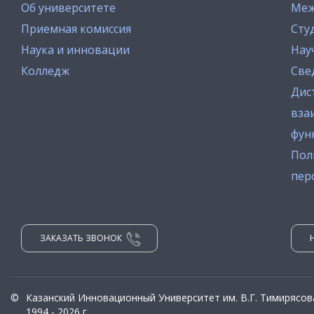
Об университете
Меж
Приемная комиссия
Сту
Наука и инновации
Нау
Колледж
Све
Дис
вза
фун
Пол
пер
ЗАКАЗАТЬ ЗВОНОК
©
Казанский Инновационный Университет им. В.Г. Тимирясов
1994 - 2026 г.