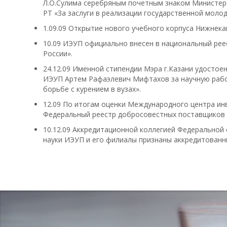
Л.О.Сулима серебряным почетным знаком Министерс
РТ «За заслуги в реализации государственной моло
1.09.09 Открытие нового учебного корпуса Нижнек
10.09 ИЭУП официально внесен в национальный ре
России».
24.12.09 Именной стипендии Мэра г.Казани удостое
ИЭУП Артем Рафаэлевич Мифтахов за научную рабо
борьбе с курением в вузах».
12.09 По итогам оценки Международного центра ин
Федеральный реестр добросовестных поставщиков 
10.12.09 Аккредитационной коллегией Федеральной 
науки ИЭУП и его филиалы признаны аккредитованны