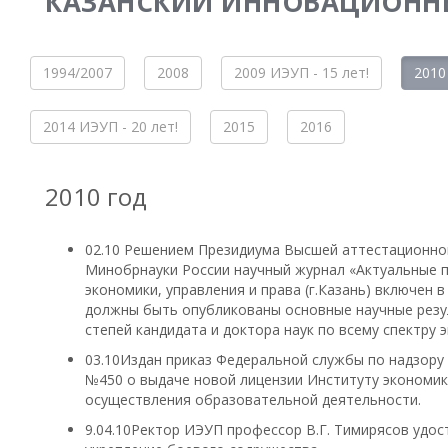
КАЗАНСКИЙ ИННОВАЦИОННЫЙ
1994/2007
2008
2009 ИЭУП - 15 лет!
2010
2014 ИЭУП - 20 лет!
2015
2016
2010 год
02.10 Решением Президиума Высшей аттестационной
Минобрнауки России научный журнал «Актуальные 
экономики, управления и права (г.Казань) включен 
должны быть опубликованы основные научные резул
степей кандидата и доктора наук по всему спектру 
03.10Издан приказ Федеральной службы по надзору 
№450 о выдаче новой лицензии Институту экономики,
осуществления образовательной деятельности.
9.04.10Ректор ИЭУП профессор В.Г. Тимирясов удо