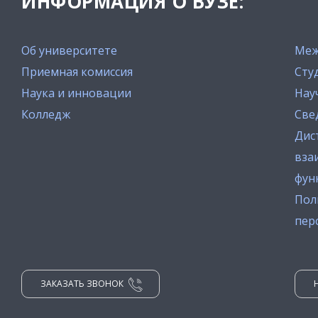
ИНФОРМАЦИЯ О ВУЗЕ:
Об университете
Меж
Приемная комиссия
Сту
Наука и инновации
Нау
Колледж
Све
Дис
вза
фун
Пол
пер
ЗАКАЗАТЬ ЗВОНОК