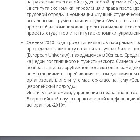
награждения ежегодной студенческой премии «Студ
Института экономики, управления и права претендо
трудовой отряд». В номинации «Лучший студенчески
вокально-инструментальная студия «Viva», а в кат
проект» был номинирован проект социально-психол
проекты студентов Института экономики, управлени
Осенью 2010 года трое стипендиатов программы гр
проходили стажировку в одной из лучших бизнес-шк
(European University), находящемся в Женеве. Среди
кафедры гостиничного и туристического бизнеса Ин
возвращении из зарубежной поездки он не замедли
впечатлениями от пребывания в этом динамичном г
организовав в институте мастер-класс на тему «С
(европейский подход)».
Институт экономики, управления и права вновь гос
Всероссийской научно-практической конференции «
аспирантов-2010».