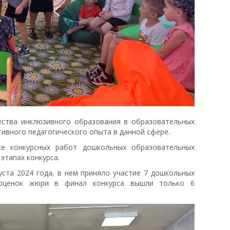
ества инклюзивного образования в образовательных
тивного педагогического опыта в данной сфере.
ке конкурсных работ дошкольных образовательных
этапах конкурса.
уста 2024 года, в нем приняло участие 7 дошкольных
 оценок жюри в финал конкурса вышли только 6