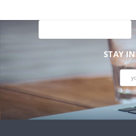
STAY I