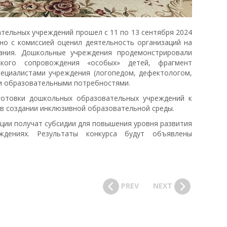
тельных учреждений прошел с 11 по 13 сентября 2024
но с комиссией оценил деятельность организаций на
ания. Дошкольные учреждения продемонстрировали
еского сопровождения «особых» детей, фрагмент
специалистами учреждения (логопедом, дефектологом,
и образовательными потребностями.
отовки дошкольных образовательных учреждений к
 в создании инклюзивной образовательной среды.
ции получат субсидии для повышения уровня развития
ждениях. Результаты конкурса будут объявлены
PREV
NEXT