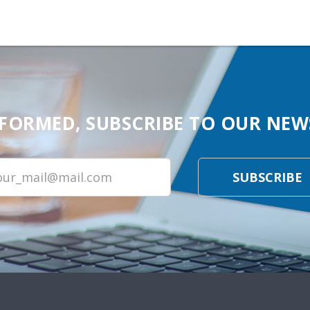
NFORMED, SUBSCRIBE TO OUR NEW
SUBSCRIBE