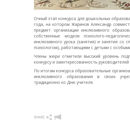
Очный этап конкурса для дошкольных образова
года, на котором Жаринов Александр совмест
предмет организации инклюзивного образов
собственные модели психолого-педагогич
инклюзивного урока (занятия) и занятия со 
психологом), работающими с детьми с особым
Члены жюри отметили высокий уровень подг
конкурсу и заинтересованность руководителей
По итогам конкурса образовательные организа
инклюзивного образования в своих учре
традиционно ко Дню учителя.
SHARE