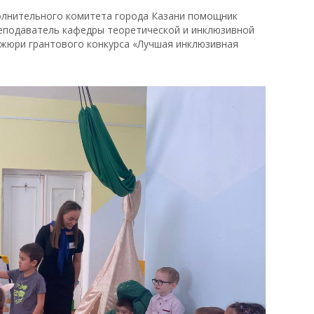
олнительного комитета города Казани помощник
еподаватель кафедры теоретической и инклюзивной
 жюри грантового конкурса «Лучшая инклюзивная
.