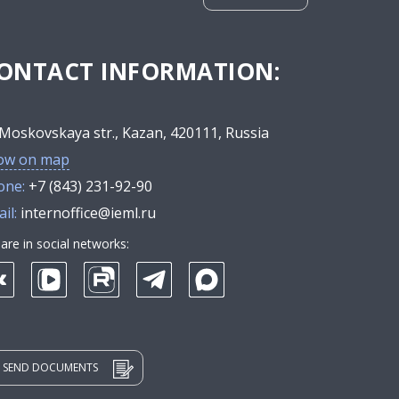
ONTACT INFORMATION:
Moskovskaya str., Kazan, 420111, Russia
ow on map
one:
+7 (843) 231-92-90
il:
internoffice@ieml.ru
are in social networks:
SEND DOCUMENTS