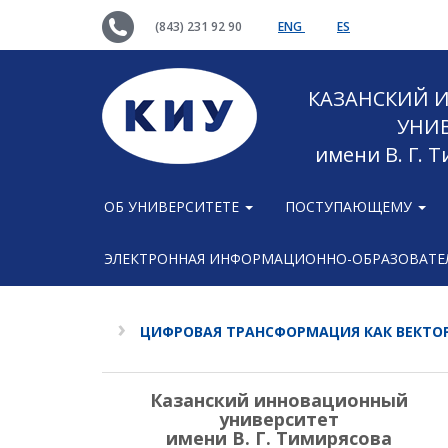
(843) 231 92 90
ENG
ES
КАЗАНСКИЙ
УНИ
имени В. Г. 
ОБ УНИВЕРСИТЕТЕ
ПОСТУПАЮЩЕМУ
ЭЛЕКТРОННАЯ ИНФОРМАЦИОННО-ОБРАЗОВАТЕЛ
ЦИФРОВАЯ ТРАНСФОРМАЦИЯ КАК ВЕКТО
Казанский инновационный
университет
имени В. Г. Тимирясова