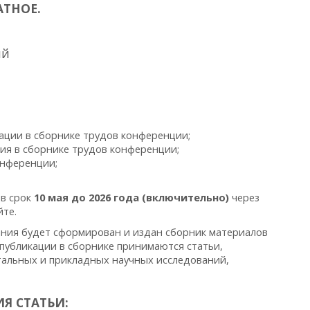
АТНОЕ.
ий
кации в сборнике трудов конференции;
ция в сборнике трудов конференции;
онференции;
 в срок
10 мая до 2026 года (включительно)
через
те.
ания будет сформирован и издан сборник материалов
публикации в сборнике принимаются статьи,
альных и прикладных научных исследований,
Я СТАТЬИ: