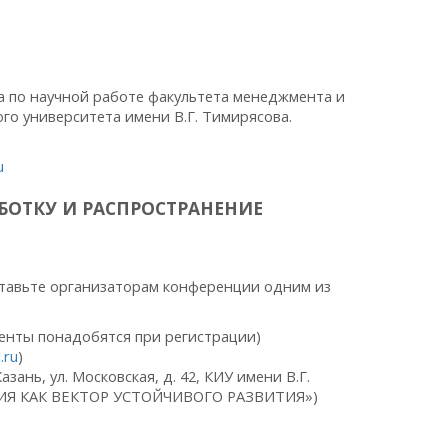
а по научной работе факультета менеджмента и
го университета имени В.Г. Тимирясова.
u
БОТКУ И РАСПРОСТРАНЕНИЕ
ставьте организаторам конференции одним из
енты понадобятся при регистрации)
.ru
)
азань, ул. Московская, д. 42, КИУ имени В.Г.
ИЯ КАК ВЕКТОР УСТОЙЧИВОГО РАЗВИТИЯ»)