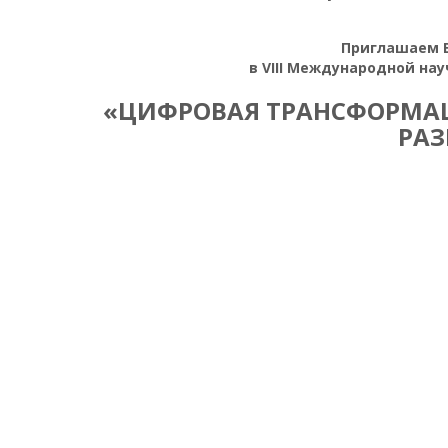
Приглашаем В
в VIII Международной на
«ЦИФРОВАЯ ТРАНСФОРМАЦ
РАЗ