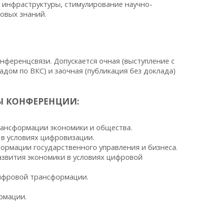
 инфраструктуры, стимулирование научно-
овых знаний.
ференцсвязи. Допускается очная (выступление с
адом по ВКС) и заочная (публикация без доклада)
Ы КОНФЕРЕНЦИИ:
ансформации экономики и общества.
в условиях цифровизации.
рмации государственного управления и бизнеса.
звития экономики в условиях цифровой
цифровой трансформации.
рмации.