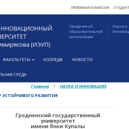
ПРИЁМНАЯ КОМИССИЯ
СТУДЕН
Сведения об
Наука и
 ИННОВАЦИОННЫЙ
образовательной
Иннова
ВЕРСИТЕТ
организации
Тимирясова (ИЭУП)
ФАКУЛЬТЕТЫ
КОЛЛЕДЖ
НОВОСТИ
ЬНАЯ СРЕДА
Главная
НАУКА И ИННОВАЦИИ
Р УСТОЙЧИВОГО РАЗВИТИЯ
Гродненский государственный
университет
имени Янки Купалы