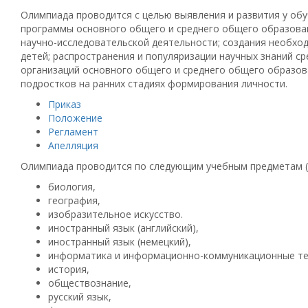
Олимпиада проводится с целью выявления и развития у о
программы основного общего и среднего общего образован
научно-исследовательской деятельности; создания необхо
детей; распространения и популяризации научных знаний 
организаций основного общего и среднего общего образов
подростков на ранних стадиях формирования личности.
Приказ
Положение
Регламент
Апелляция
Олимпиада проводится по следующим учебным предметам (
биология,
география,
изобразительное искусство.
иностранный язык (английский),
иностранный язык (немецкий),
информатика и информационно-коммуникационные тех
история,
обществознание,
русский язык,