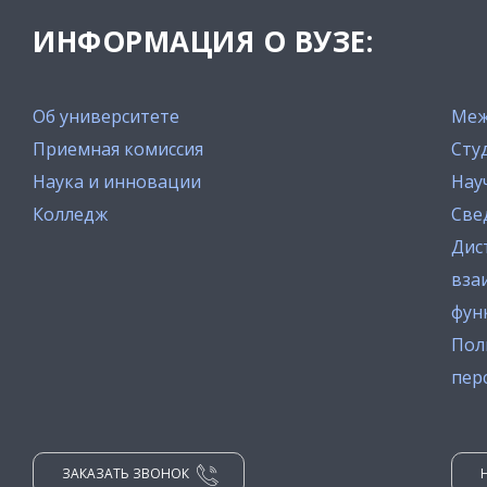
ИНФОРМАЦИЯ О ВУЗЕ:
Об университете
Меж
Приемная комиссия
Сту
Наука и инновации
Нау
Колледж
Све
Дис
вза
фун
Пол
пер
ЗАКАЗАТЬ ЗВОНОК