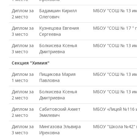
Диплом за
Бадамшин Кирилл
МБОУ "СОШ № 13 им. 
2 место
Олегович
Диплом за
Кузнецова Евгения
МБОУ "СОШ № 17 " г
3 место
Сергеевна
Диплом за
Болкисева Ксенья
МБОУ "СОШ № 13 им. 
3 место
Дмитриевна
Секция "Химия"
Диплом за
Пищикова Мария
МБОУ "СОШ № 13 им. 
1 место
Павловна
Диплом за
Болкисева Ксенья
МБОУ "СОШ № 13 им. 
2 место
Дмитриевна
Диплом за
Сабитовский Ахмет
МБОУ «Лицей №116 и
2 место
Эмилевич
Диплом за
Мингазова Эльвира
МБОУ "Школа №42" г
3 место
Ирековна