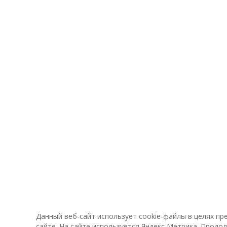
Данный веб-сайт использует cookie-файлы в целях п
сайте. На сайте используется Яндекс Метрика. Продо