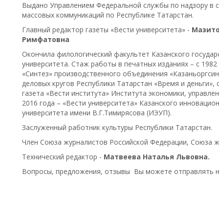
Выдано Управлением Федеральной службы по надзору в с
массовых коммуникаций по Республике Татарстан.
Главный редактор газеты «Вести университета» -
Мазито
Римфатовна
Окончила филологический факультет Казанского государ
университета. Стаж работы в печатных изданиях – с 1982 
«Синтез» производственного объединения «Казаньоргсинт
деловых кругов Республики Татарстан «Время и деньги», с
газета «Вести института» Института экономики, управлени
2016 года – «Вести университета» Казанского инновацио
университета имени В.Г.Тимирясова (ИЭУП).
Заслуженный работник культуры Республики Татарстан.
Член Союза журналистов Российской Федерации, Союза ж
Технический редактор -
Матвеева Наталья Львовна.
Вопросы, предложения, отзывы Вы можете отправлять 