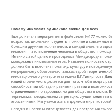
Почему инклюзия одинаково важна для всех
Еще до начала мероприятия в фойе лицея №177 можно б
возрастов: школьники, студенты, пожилые и совсем еще 
большим дружным коллективом, и каждый знал, что здесь
инклюзия – это включение человека в общество, помощь 
Именно с этой целью и проводилась Международная оли
молодежные инклюзивные игры. Название полностью отр
должна быть включена политику, культуру и повседневную
непрерывному образованию, зав.кафедрой теоретической
инновационного университета имени В.Г.Тимирясова Дания
нашей стране много делается для того, чтобы люди с ра
способностями обладали равными правами и возможностя
ограничениями по здоровью, но для общества в целом. 
терпимыми, преодолеваем сегрегацию, лучше понимаем 
эгоистичными. Мы учимся жить в дружном мире, который 
Сегодня в России многое делается для построения такого