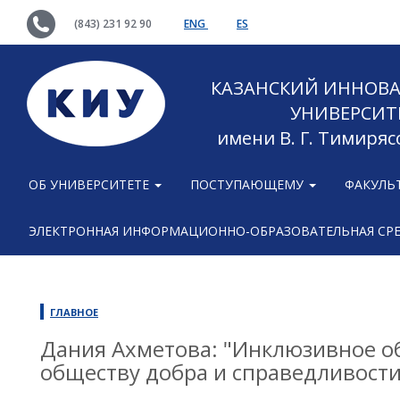
(843) 231 92 90
ENG
ES
КАЗАНСКИЙ ИННОВ
УНИВЕРСИТ
имени В. Г. Тимиряс
ОБ УНИВЕРСИТЕТЕ
ПОСТУПАЮЩЕМУ
ФАКУЛЬ
ЭЛЕКТРОННАЯ ИНФОРМАЦИОННО-ОБРАЗОВАТЕЛЬНАЯ СР
ГЛАВНОЕ
Дания Ахметова: "Инклюзивное об
обществу добра и справедливости