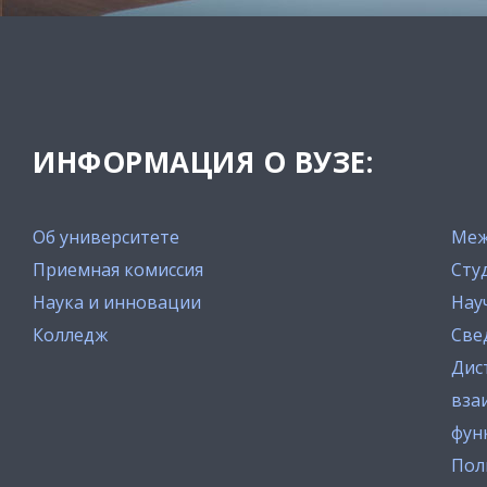
ИНФОРМАЦИЯ О ВУЗЕ:
Об университете
Меж
Приемная комиссия
Сту
Наука и инновации
Нау
Колледж
Све
Дис
вза
фун
Пол