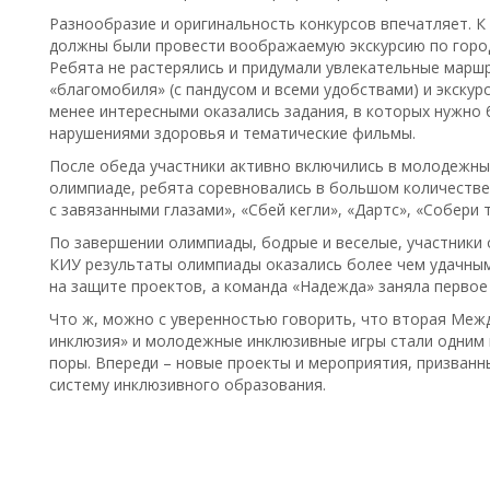
Разнообразие и оригинальность конкурсов впечатляет. К
должны были провести воображаемую экскурсию по город
Ребята не растерялись и придумали увлекательные маршр
«благомобиля» (с пандусом и всеми удобствами) и экску
менее интересными оказались задания, в которых нужно 
нарушениями здоровья и тематические фильмы.
После обеда участники активно включились в молодежные
олимпиаде, ребята соревновались в большом количестве 
с завязанными глазами», «Сбей кегли», «Дартс», «Собери 
По завершении олимпиады, бодрые и веселые, участники 
КИУ результаты олимпиады оказались более чем удачным
на защите проектов, а команда «Надежда» заняла первое
Что ж, можно с уверенностью говорить, что вторая Меж
инклюзия» и молодежные инклюзивные игры стали одним 
поры. Впереди – новые проекты и мероприятия, призванн
систему инклюзивного образования.