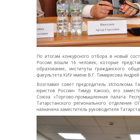
По итогам конкурсного отбора в новый сос
России вошли 16 человек, которые представ
образование, институты гражданского обще
факультета КИУ имени В.Г. Тимирясова Андрей
Возглавил совет председатель Исполкома Та
юристов России» Тимур Какохо, его замест
Союза «Торгово-промышленная палата Респу
Татарстанского регионального отделения 
назначена заместитель руководителя Татарста