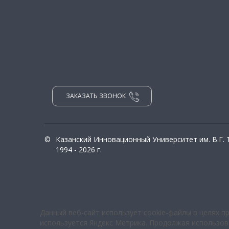
ЗАКАЗАТЬ ЗВОНОК
©
Казанский Инновационный Университет им. В.Г.
1994 - 2026 г.
Данный веб-сайт использует cookie-файлы в целях п
используется Яндекс Метрика. Продолжая использова