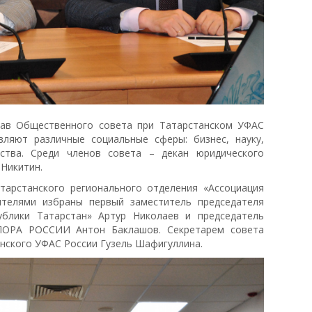
тав Общественного совета при Татарстанском УФАС
ляют различные социальные сферы: бизнес, науку,
ства. Среди членов совета – декан юридического
 Никитин.
тарстанского регионального отделения «Ассоциация
ителями избраны первый заместитель председателя
блики Татарстан» Артур Николаев и председатель
ОПОРА РОССИИ Антон Баклашов. Секретарем совета
нского УФАС России Гузель Шафигуллина.