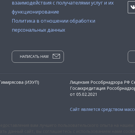
взаимодействия с получателями услуг и их
функционирование
Политика в отношении обработки
персональных данных
НАПИСАТЬ НАМ
 Тимирясова (ИЭУП)
Лицензия Рособрнадзора РФ Се
Госаккредитация Рособрнадзор
от 05.02.2021
Сайт является средством мас
редоставления вам лучшего пользовательского опыта на нашем 
ть данный сайт, вы соглашаетесь с использованием нами cooki