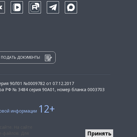
ПОДАТЬ ДОКУМЕНТЫ
рия 90Л01 №0009782 от 07.12.2017
а РФ № 3484 серия 90А01, номер бланка 0003703
12+
совой информации
сайте. На сайте
Принять
e-файлов. Для