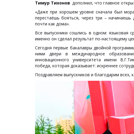
Тимур Тихонов
дополнил, что главное открыт
«Даже при хорошем уровне сначала был мора
перестаёшь бояться, через три – начинаешь 
почти как дома».
Все выпускники сошлись в одном: языковая с
именно он сделал результат по-настоящему це
Сегодня первые бакалавры двойной программ
ними двери в международное образован
инновационного университета имени В.Г.Ти
победа, которая доказывает: искреннее сотруд
Поздравляем выпускников и благодарим всех, к