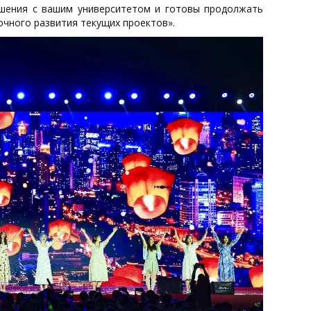
шения с вашим университетом и готовы продолжать
очного развития текущих проектов».