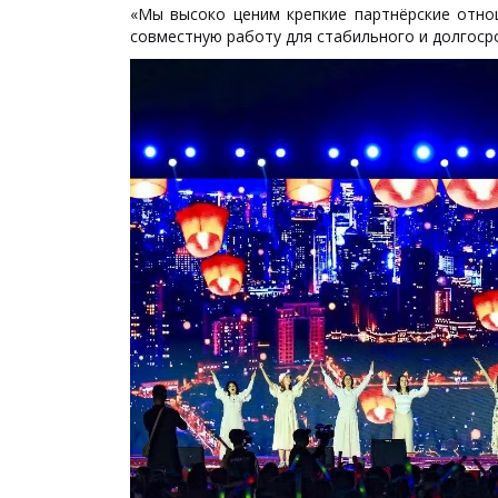
«Мы высоко ценим крепкие партнёрские отно
совместную работу для стабильного и долгоср