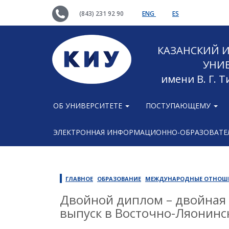
(843) 231 92 90
ENG
ES
КАЗАНСКИЙ
УНИ
имени В. Г. 
ОБ УНИВЕРСИТЕТЕ
ПОСТУПАЮЩЕМУ
ЭЛЕКТРОННАЯ ИНФОРМАЦИОННО-ОБРАЗОВАТЕЛ
ГЛАВНОЕ
ОБРАЗОВАНИЕ
МЕЖДУНАРОДНЫЕ ОТНОШ
Двойной диплом – двойная 
выпуск в Восточно-Ляонинс