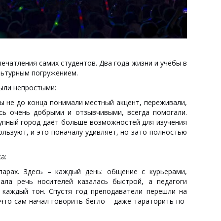
чатления самих студентов. Два года жизни и учёбы в
льтурным погружением.
ыли непростыми:
ы не до конца понимали местный акцент, переживали,
ись очень добрыми и отзывчивыми, всегда помогали.
рупный город даёт больше возможностей для изучения
ользуют, и это поначалу удивляет, но зато полностью
а:
арах. Здесь – каждый день: общение с курьерами,
чала речь носителей казалась быстрой, а педагоги
 каждый тон. Спустя год преподаватели перешли на
 что сам начал говорить бегло – даже тараторить по-