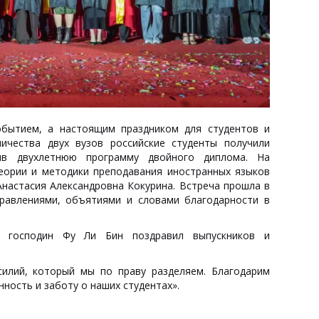
обытием, а настоящим праздником для студентов и
ичества двух вузов российские студенты получили
шив двухлетнюю программу двойного диплома. На
еории и методики преподавания иностранных языков
Анастасия Александровна Кокурина. Встреча прошла в
равлениями, объятиями и словами благодарности в
та господин Фу Ли Бин поздравил выпускников и
илий, который мы по праву разделяем. Благодарим
нность и заботу о наших студентах».