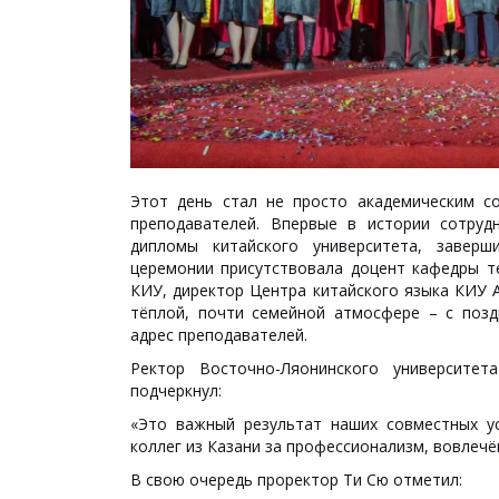
Этот день стал не просто академическим с
преподавателей. Впервые в истории сотрудн
дипломы китайского университета, завер
церемонии присутствовала доцент кафедры т
КИУ, директор Центра китайского языка КИУ 
тёплой, почти семейной атмосфере – с позд
адрес преподавателей.
Ректор Восточно-Ляонинского университе
подчеркнул:
«Это важный результат наших совместных ус
коллег из Казани за профессионализм, вовлечё
В свою очередь проректор Ти Сю отметил: