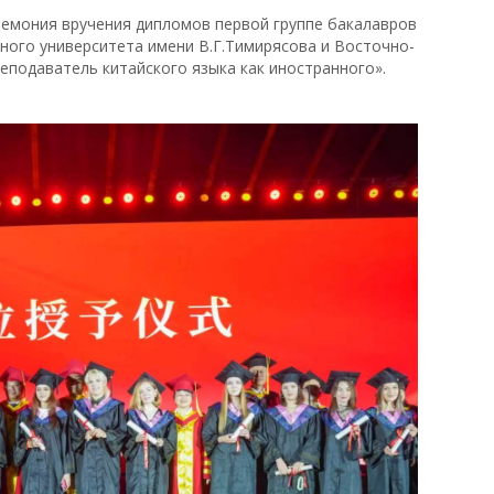
еремония вручения дипломов первой группе бакалавров
ого университета имени В.Г.Тимирясова и Восточно-
еподаватель китайского языка как иностранного».