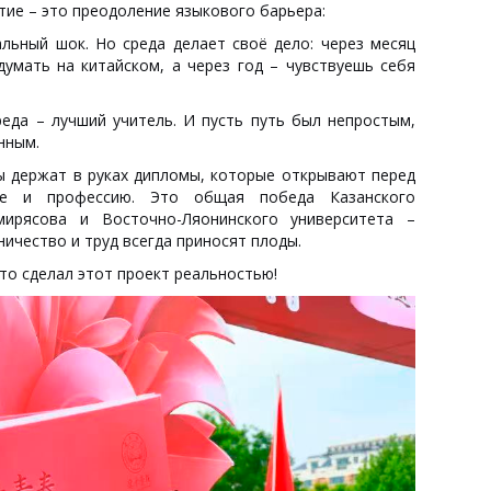
ие – это преодоление языкового барьера:
льный шок. Но среда делает своё дело: через месяц
думать на китайском, а через год – чувствуешь себя
реда – лучший учитель. И пусть путь был непростым,
нным.
ы держат в руках дипломы, которые открывают перед
ие и профессию. Это общая победа Казанского
мирясова и Восточно-Ляонинского университета –
ничество и труд всегда приносят плоды.
то сделал этот проект реальностью!