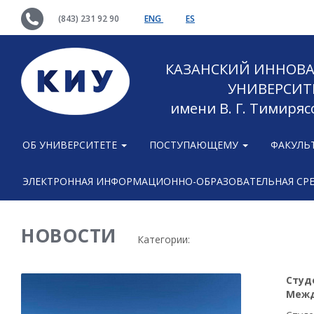
(843) 231 92 90
ENG
ES
КАЗАНСКИЙ ИННОВ
УНИВЕРСИТ
имени В. Г. Тимиряс
ОБ УНИВЕРСИТЕТЕ
ПОСТУПАЮЩЕМУ
ФАКУЛЬ
ЭЛЕКТРОННАЯ ИНФОРМАЦИОННО-ОБРАЗОВАТЕЛЬНАЯ СР
НОВОСТИ
Категории:
Студ
Межд