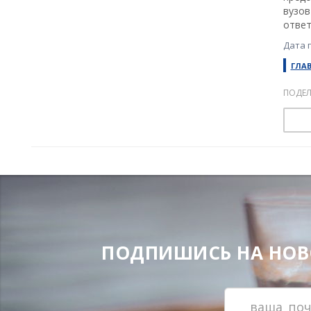
вузов
ответ
Дата 
ГЛА
ПОДЕЛ
ПОДПИШИСЬ НА НОВОС