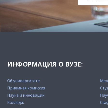
ИНФОРМАЦИЯ О ВУЗЕ:
Об университете
Меж
Приемная комиссия
Сту
Наука и инновации
Нау
Колледж
Све